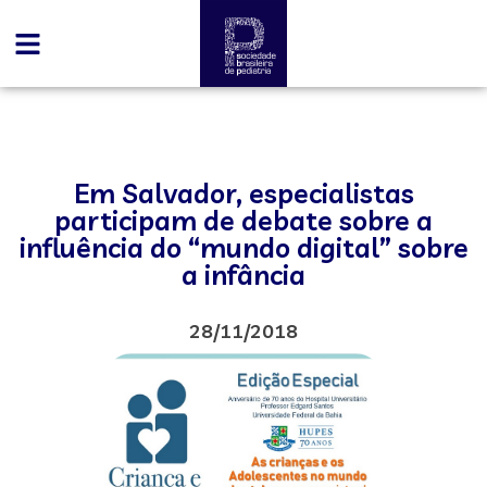
Em Salvador, especialistas
participam de debate sobre a
influência do “mundo digital” sobre
a infância
28/11/2018