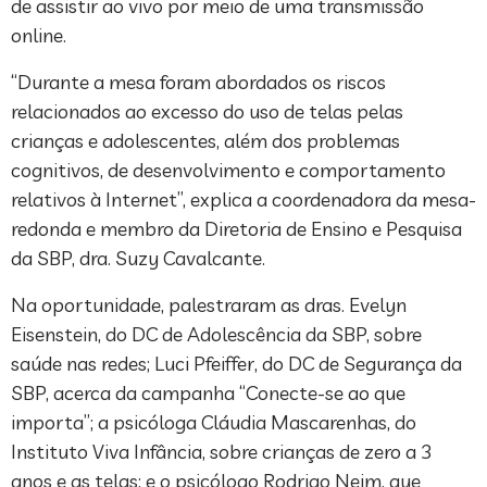
de assistir ao vivo por meio de uma transmissão
online.
“Durante a mesa foram abordados os riscos
relacionados ao excesso do uso de telas pelas
crianças e adolescentes, além dos problemas
cognitivos, de desenvolvimento e comportamento
relativos à Internet”, explica a coordenadora da mesa-
redonda e membro da Diretoria de Ensino e Pesquisa
da SBP, dra. Suzy Cavalcante.
Na oportunidade, palestraram as dras. Evelyn
Eisenstein, do DC de Adolescência da SBP, sobre
saúde nas redes; Luci Pfeiffer, do DC de Segurança da
SBP, acerca da campanha “Conecte-se ao que
importa”; a psicóloga Cláudia Mascarenhas, do
Instituto Viva Infância, sobre crianças de zero a 3
anos e as telas; e o psicólogo Rodrigo Nejm, que