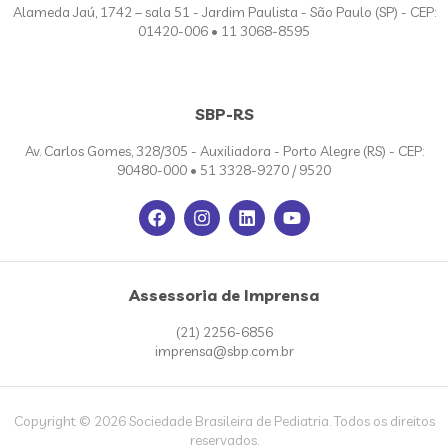
Alameda Jaú, 1742 – sala 51 - Jardim Paulista - São Paulo (SP) - CEP:
01420-006 • 11 3068-8595
SBP-RS
Av. Carlos Gomes, 328/305 - Auxiliadora - Porto Alegre (RS) - CEP:
90480-000 • 51 3328-9270 / 9520
Assessoria de Imprensa
(21) 2256-6856
imprensa@sbp.com.br
Copyright © 2026 Sociedade Brasileira de Pediatria. Todos os direitos
reservados.