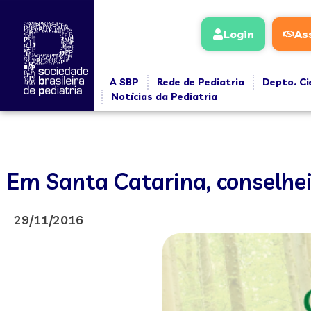
Login
As
A SBP
Rede de Pediatria
Depto. Ci
Notícias da Pediatria
Em Santa Catarina, conselhei
29/11/2016