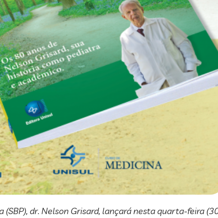
a (SBP), dr. Nelson Grisard, lançará nesta quarta-feira (