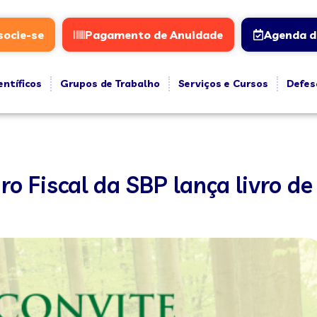
socie-se
Pagamento de Anuidade
Agenda d
entíficos
Grupos de Trabalho
Serviços e Cursos
Defes
ro Fiscal da SBP lança livro 