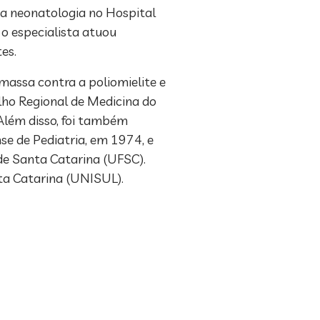
da neonatologia no Hospital
 o especialista atuou
es.
massa contra a poliomielite e
lho Regional de Medicina do
Além disso, foi também
se de Pediatria, em 1974, e
de Santa Catarina (UFSC).
ta Catarina (UNISUL).