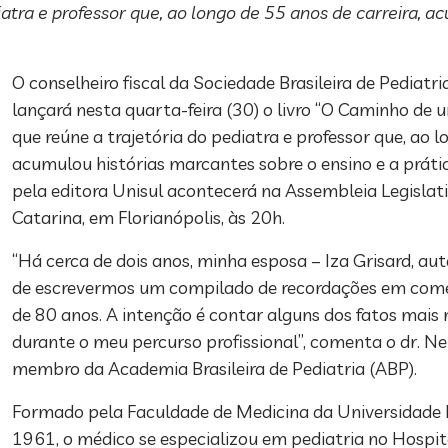
iatra e professor que, ao longo de 55 anos de carreira, 
…
O conselheiro fiscal da Sociedade Brasileira de Pediatria
lançará nesta quarta-feira (30) o livro “O Caminho de 
que reúne a trajetória do pediatra e professor que, ao l
acumulou histórias marcantes sobre o ensino e a prát
pela editora Unisul acontecerá na Assembleia Legislat
Catarina, em Florianópolis, às 20h.
“Há cerca de dois anos, minha esposa – Iza Grisard, auto
de escrevermos um compilado de recordações em com
de 80 anos. A intenção é contar alguns dos fatos mais
durante o meu percurso profissional”, comenta o dr. N
membro da Academia Brasileira de Pediatria (ABP).
Formado pela Faculdade de Medicina da Universidade 
1961, o médico se especializou em pediatria no Hospita