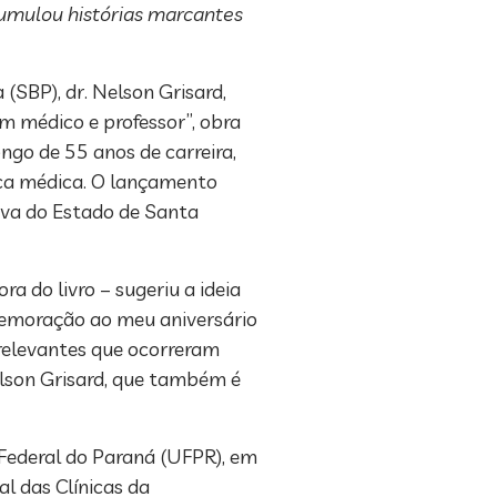
acumulou histórias marcantes
 (SBP), dr. Nelson Grisard,
um médico e professor”, obra
ongo de 55 anos de carreira,
ica médica. O lançamento
iva do Estado de Santa
ra do livro – sugeriu a ideia
emoração ao meu aniversário
 relevantes que ocorreram
elson Grisard, que também é
Federal do Paraná (UFPR), em
l das Clínicas da