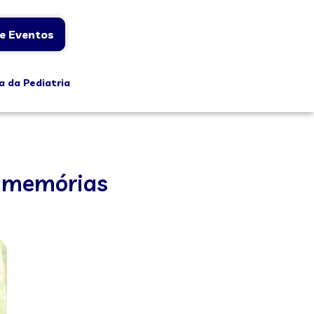
e Eventos
a da Pediatria
de memórias