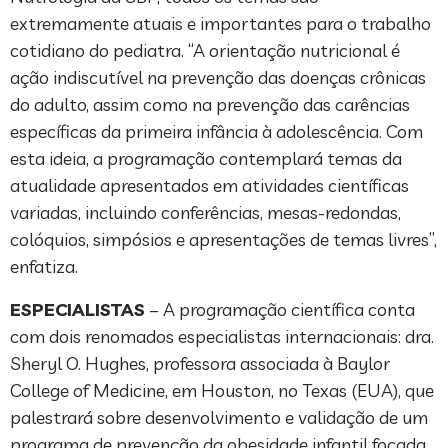
extremamente atuais e importantes para o trabalho
cotidiano do pediatra. “A orientação nutricional é
ação indiscutível na prevenção das doenças crônicas
do adulto, assim como na prevenção das carências
específicas da primeira infância à adolescência. Com
esta ideia, a programação contemplará temas da
atualidade apresentados em atividades científicas
variadas, incluindo conferências, mesas-redondas,
colóquios, simpósios e apresentações de temas livres”,
enfatiza.
ESPECIALISTAS
– A programação científica conta
com dois renomados especialistas internacionais: dra.
Sheryl O. Hughes, professora associada à Baylor
College of Medicine, em Houston, no Texas (EUA), que
palestrará sobre desenvolvimento e validação de um
programa de prevenção da obesidade infantil focada