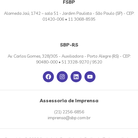
FSBP
Alameda Jaú, 1742 – sala 51 - Jardim Paulista - São Paulo (SP) - CEP:
01420-006 • 11 3068-8595
SBP-RS
Av. Carlos Gomes, 328/305 - Auxiliadora - Porto Alegre (RS) - CEP:
90480-000 • 51 3328-9270 / 9520
Assessoria de Imprensa
(21) 2256-6856
imprensa@sbp.com.br