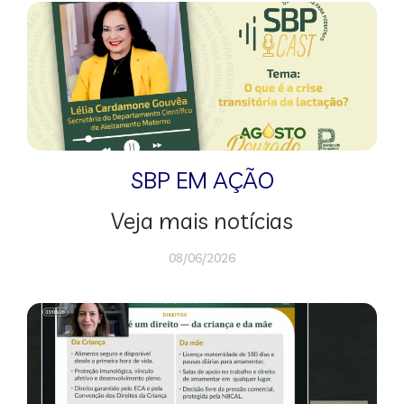
SBP EM AÇÃO
Veja mais notícias
08/06/2026