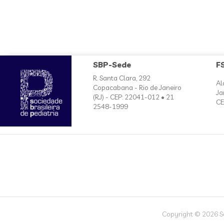
SBP-Sede
F
R. Santa Clara, 292
Al
Copacabana - Rio de Janeiro
Ja
(RJ) - CEP: 22041-012 • 21
CE
2548-1999
Copyright © 2026 Soc