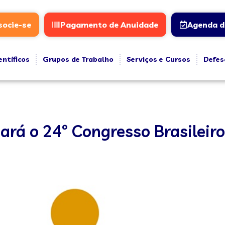
socie-se
Pagamento de Anuidade
Agenda d
entíficos
Grupos de Trabalho
Serviços e Cursos
Defes
ará o 24º Congresso Brasileiro