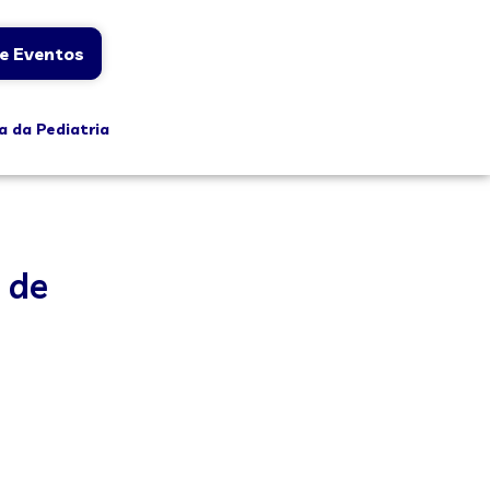
e Eventos
a da Pediatria
 de