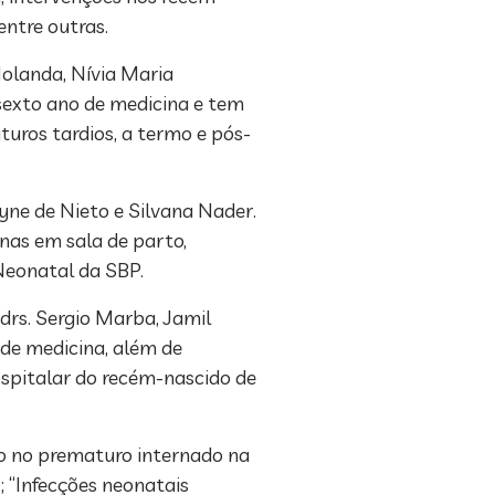
entre outras.
olanda, Nívia Maria
 sexto ano de medicina e tem
uros tardios, a termo e pós-
yne de Nieto e Silvana Nader.
nas em sala de parto,
Neonatal da SBP.
drs. Sergio Marba, Jamil
 de medicina, além de
hospitalar do recém-nascido de
o no prematuro internado na
; “Infecções neonatais