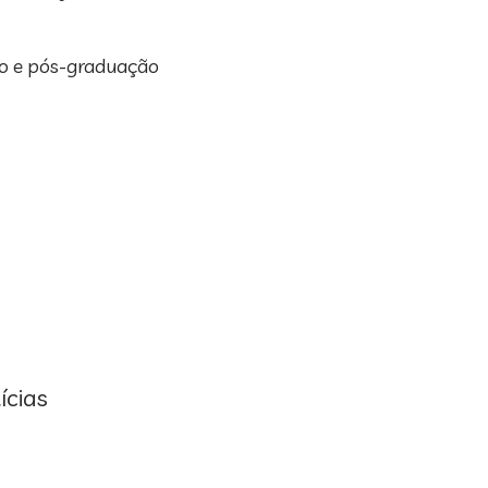
ão e pós-graduação
ícias