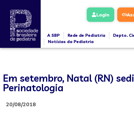
Login
As
A SBP
Rede de Pediatria
Depto. Ci
Notícias da Pediatria
Em setembro, Natal (RN) sedi
Perinatologia
20/08/2018