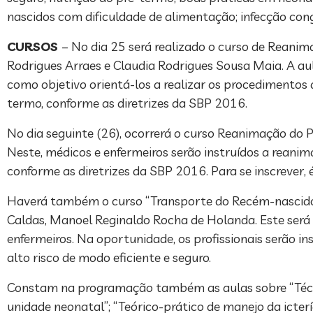
nascidos com dificuldade de alimentação; infecção congê
CURSOS
– No dia 25 será realizado o curso de Reani
Rodrigues Arraes e Claudia Rodrigues Sousa Maia. A au
como objetivo orientá-los a realizar os procedimento
termo, conforme as diretrizes da SBP 2016.
No dia seguinte (26), ocorrerá o curso Reanimação do P
Neste, médicos e enfermeiros serão instruídos a reani
conforme as diretrizes da SBP 2016. Para se inscrever
Haverá também o curso “Transporte do Recém-nascido d
Caldas, Manoel Reginaldo Rocha de Holanda. Este será 
enfermeiros. Na oportunidade, os profissionais serão in
alto risco de modo eficiente e seguro.
Constam na programação também as aulas sobre “Técni
unidade neonatal”; “Teórico-prático de manejo da icterí