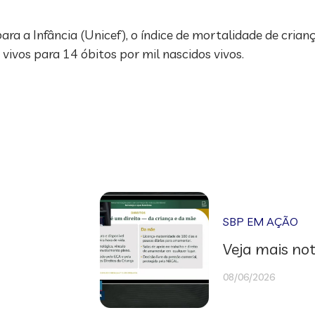
a a Infância (Unicef), o índice de mortalidade de crian
vivos para 14 óbitos por mil nascidos vivos.
SBP EM AÇÃO
Veja mais not
08/06/2026