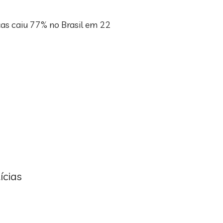
ças caiu 77% no Brasil em 22
ícias