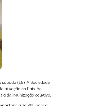
o sábado (18). A Sociedade
la atuação no País. Ao
tia da imunização coletiva.
importância do PNI para a