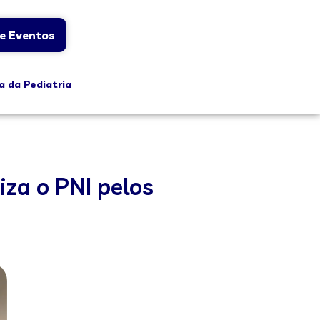
e Eventos
a da Pediatria
za o PNI pelos