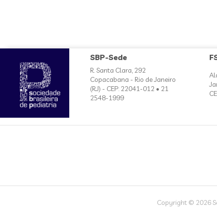
SBP-Sede
F
R. Santa Clara, 292
Al
Copacabana - Rio de Janeiro
Ja
(RJ) - CEP: 22041-012 • 21
CE
2548-1999
Copyright © 2026 Soc