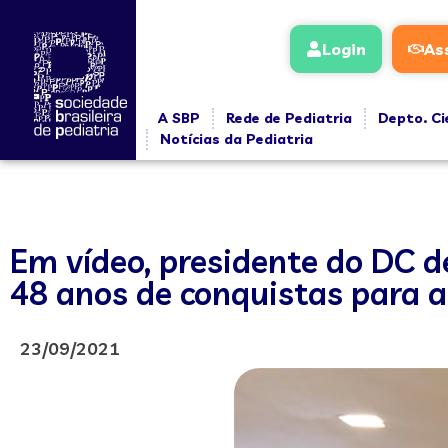
Login
As
A SBP
Rede de Pediatria
Depto. Ci
Notícias da Pediatria
Em vídeo, presidente do DC d
48 anos de conquistas para a
23/09/2021