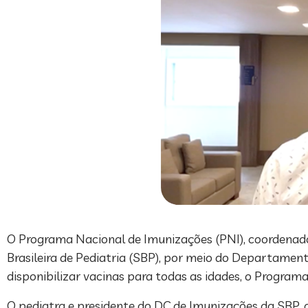
O Programa Nacional de Imunizações (PNI), coordenado
Brasileira de Pediatria (SBP), por meio do Departament
disponibilizar vacinas para todas as idades, o Program
O pediatra e presidente do DC de Imunizações da SBP,