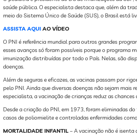
saúde pública. O especialista destaca que, além da tr
meio do Sistema Único de Saúde (SUS), o Brasil está liv
ASSISTA AQUI
AO VÍDEO
O PNI é referência mundial para outros grandes progra
esses avanços só foram possíveis porque o programa m
imunização distribuídas por todo o País. Nelas, são di
doenças.
Além de seguras e eficazes, as vacinas passam por rigo
pelo PNI. Ainda que diversas doenças não sejam mais reg
especialista, a vacinação de crianças reduz as chances
Desde a criação do PNI, em 1973, foram eliminadas do 
casos de poliomielite e controladas enfermidades como d
MORTALIDADE INFANTIL
– A vacinação não é isenta 