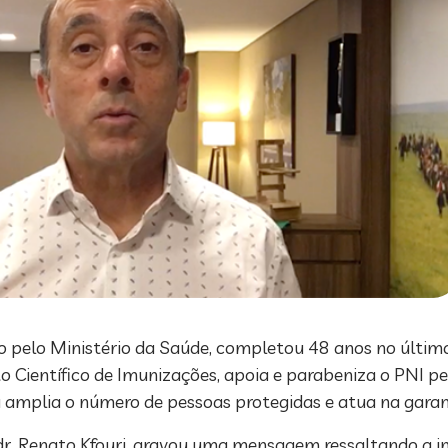
 pelo Ministério da Saúde, completou 48 anos no últim
o Científico de Imunizações, apoia e parabeniza o PNI pe
a amplia o número de pessoas protegidas e atua na garan
 dr. Renato Kfouri, gravou uma mensagem ressaltando a 