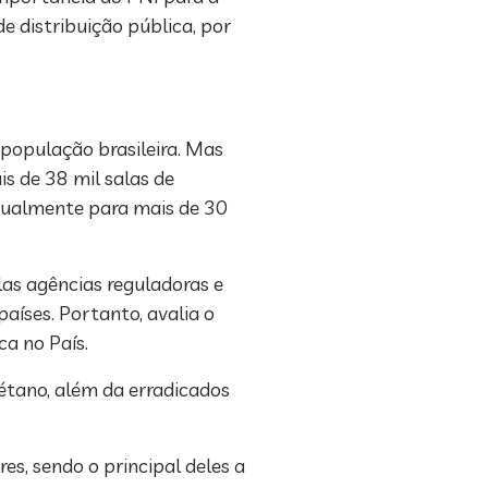
e distribuição pública, por
população brasileira. Mas
s de 38 mil salas de
anualmente para mais de 30
las agências reguladoras e
aíses. Portanto, avalia o
ca no País.
étano, além da erradicados
es, sendo o principal deles a