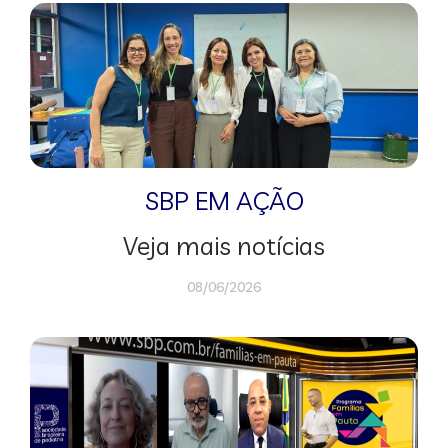
SBP EM AÇÃO
Veja mais notícias
08/06/2026