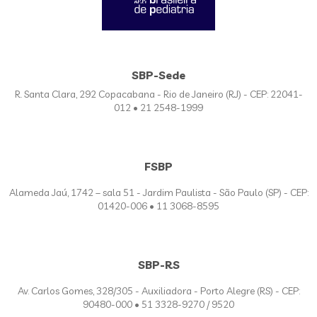
SBP-Sede
R. Santa Clara, 292 Copacabana - Rio de Janeiro (RJ) - CEP: 22041-
012 • 21 2548-1999
FSBP
Alameda Jaú, 1742 – sala 51 - Jardim Paulista - São Paulo (SP) - CEP:
01420-006 • 11 3068-8595
SBP-RS
Av. Carlos Gomes, 328/305 - Auxiliadora - Porto Alegre (RS) - CEP:
90480-000 • 51 3328-9270 / 9520