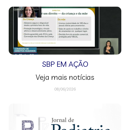
SBP EM AÇÃO
Veja mais notícias
08/06/2026