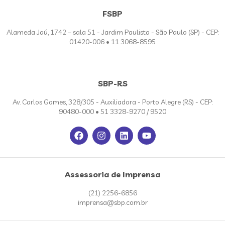
FSBP
Alameda Jaú, 1742 – sala 51 - Jardim Paulista - São Paulo (SP) - CEP:
01420-006 • 11 3068-8595
SBP-RS
Av. Carlos Gomes, 328/305 - Auxiliadora - Porto Alegre (RS) - CEP:
90480-000 • 51 3328-9270 / 9520
Assessoria de Imprensa
(21) 2256-6856
imprensa@sbp.com.br