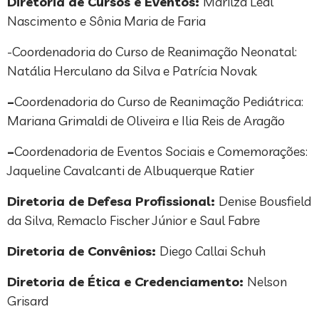
Diretoria de Cursos e Eventos:
Marilza Leal
Nascimento e Sônia Maria de Faria
-Coordenadoria do Curso de Reanimação Neonatal:
Natália Herculano da Silva e Patrícia Novak
–
Coordenadoria do Curso de Reanimação Pediátrica:
Mariana Grimaldi de Oliveira e Ilia Reis de Aragão
–
Coordenadoria de Eventos Sociais e Comemorações:
Jaqueline Cavalcanti de Albuquerque Ratier
Diretoria de Defesa Profissional:
Denise Bousfield
da Silva, Remaclo Fischer Júnior e Saul Fabre
Diretoria de Convênios:
Diego Callai Schuh
Diretoria de Ética e Credenciamento:
Nelson
Grisard