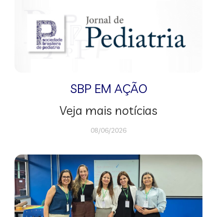
SBP EM AÇÃO
Veja mais notícias
08/06/2026