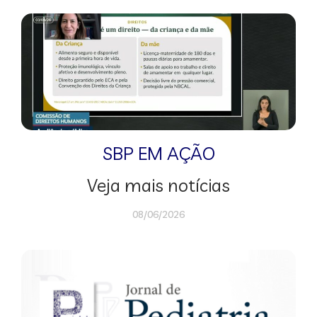
SBP EM AÇÃO
Veja mais notícias
08/06/2026