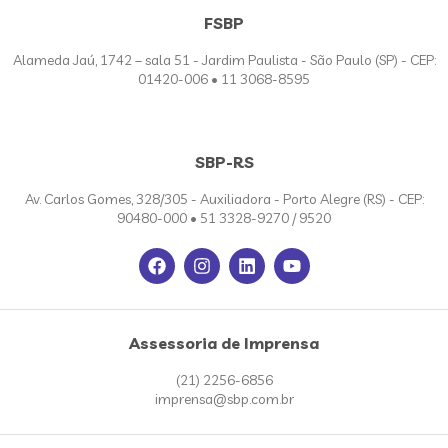
FSBP
Alameda Jaú, 1742 – sala 51 - Jardim Paulista - São Paulo (SP) - CEP:
01420-006 • 11 3068-8595
SBP-RS
Av. Carlos Gomes, 328/305 - Auxiliadora - Porto Alegre (RS) - CEP:
90480-000 • 51 3328-9270 / 9520
Assessoria de Imprensa
(21) 2256-6856
imprensa@sbp.com.br