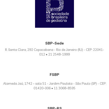
SBP-Sede
R. Santa Clara, 292 Copacabana - Rio de Janeiro (RJ) - CEP: 22041-
012 • 21 2548-1999
FSBP
Alameda Jaú, 1742 – sala 51 - Jardim Paulista - São Paulo (SP) - CEP:
01420-006 • 11 3068-8595
SBP-RS