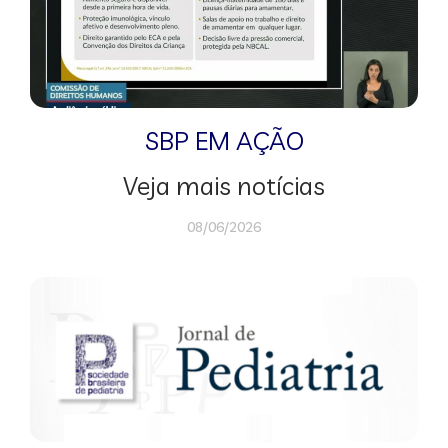
SBP EM AÇÃO
Veja mais notícias
08/06/2026