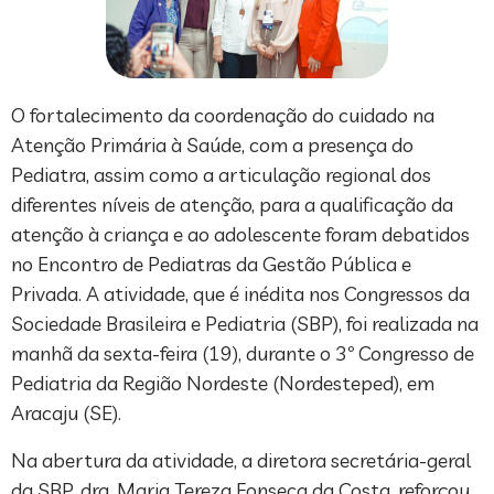
O fortalecimento da coordenação do cuidado na
Atenção Primária à Saúde, com a presença do
Pediatra, assim como a articulação regional dos
diferentes níveis de atenção, para a qualificação da
atenção à criança e ao adolescente foram debatidos
no Encontro de Pediatras da Gestão Pública e
Privada. A atividade, que é inédita nos Congressos da
Sociedade Brasileira e Pediatria (SBP), foi realizada na
manhã da sexta-feira (19), durante o 3º Congresso de
Pediatria da Região Nordeste (Nordesteped), em
Aracaju (SE).
Na abertura da atividade, a diretora secretária-geral
da SBP, dra. Maria Tereza Fonseca da Costa, reforçou