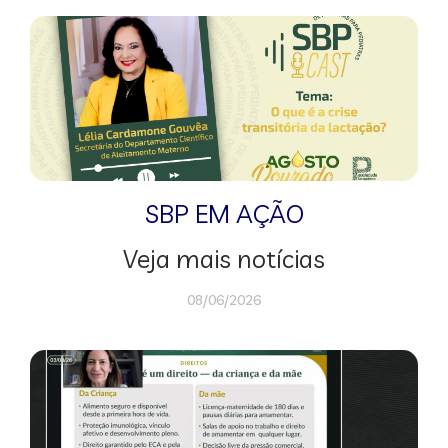
SBP EM AÇÃO
Veja mais notícias
08/06/2026