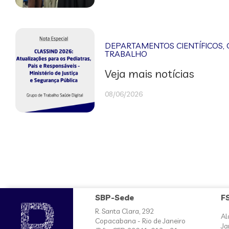
DEPARTAMENTOS CIENTÍFICOS
,
TRABALHO
Veja mais notícias
08/06/2026
SBP-Sede
F
R. Santa Clara, 292
Al
Copacabana - Rio de Janeiro
Ja