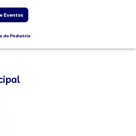
e Eventos
a da Pediatria
cipal