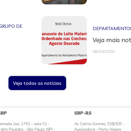
GRUPO DE
DEPARTAMENTOS 
Veja mais not
08/04/2026
Veja todas as notícias
SBP
SBP-RS
ameda Jaú, 1742 – sala 51 -
Av. Carlos Gomes, 328/305 -
rdim Paulista - São Paulo (SP) -
Auxiliadora - Porto Alegre