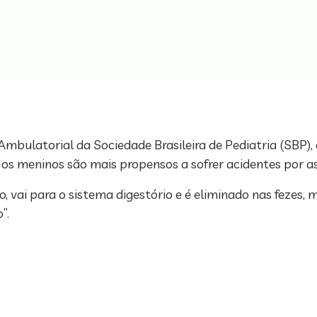
mbulatorial da Sociedade Brasileira de Pediatria (SBP),
os meninos são mais propensos a sofrer acidentes por a
, vai para o sistema digestório e é eliminado nas fezes,
”.