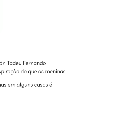
 dr. Tadeu Fernando
spiração do que as meninas.
 mas em alguns casos é