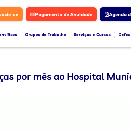
socie-se
Pagamento de Anuidade
Agenda d
entíficos
Grupos de Trabalho
Serviços e Cursos
Defes
nças por mês ao Hospital Muni