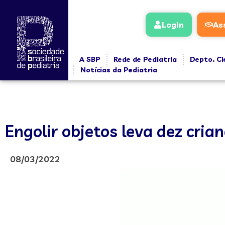
Login
As
A SBP
Rede de Pediatria
Depto. Ci
Notícias da Pediatria
Engolir objetos leva dez cria
08/03/2022