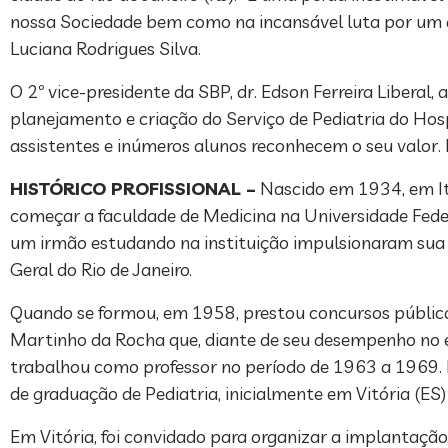
nossa Sociedade bem como na incansável luta por um at
Luciana Rodrigues Silva.
O 2º vice-presidente da SBP, dr. Edson Ferreira Liberal,
planejamento e criação do Serviço de Pediatria do Hospi
assistentes e inúmeros alunos reconhecem o seu valor. É
HISTÓRICO PROFISSIONAL –
Nascido em 1934, em Itu
começar a faculdade de Medicina na Universidade Federa
um irmão estudando na instituição impulsionaram sua v
Geral do Rio de Janeiro.
Quando se formou, em 1958, prestou concursos públicos 
Martinho da Rocha que, diante de seu desempenho no ex
trabalhou como professor no período de 1963 a 1969. 
de graduação de Pediatria, inicialmente em Vitória (ES)
Em Vitória, foi convidado para organizar a implantação