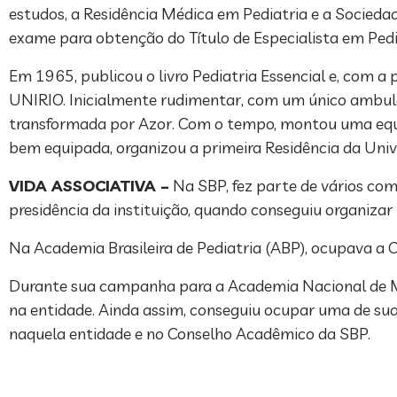
estudos, a Residência Médica em Pediatria e a Sociedad
exame para obtenção do Título de Especialista em Pedi
Em 1965, publicou o livro Pediatria Essencial e, com a 
UNIRIO. Inicialmente rudimentar, com um único ambulató
transformada por Azor. Com o tempo, montou uma equi
bem equipada, organizou a primeira Residência da Unive
VIDA ASSOCIATIVA –
Na SBP, fez parte de vários com
presidência da instituição, quando conseguiu organizar
Na Academia Brasileira de Pediatria (ABP), ocupava a C
Durante sua campanha para a Academia Nacional de Med
na entidade. Ainda assim, conseguiu ocupar uma de sua
naquela entidade e no Conselho Acadêmico da SBP.