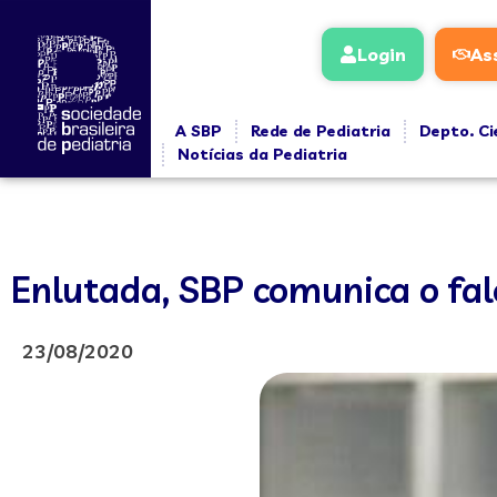
Login
As
A SBP
Rede de Pediatria
Depto. Ci
Notícias da Pediatria
Enlutada, SBP comunica o fal
23/08/2020