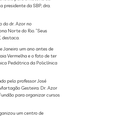
 presidente da SBP, dra.
o do dr. Azor no
zona Norte do Rio. “Seus
, destaca.
de Janeiro um ano antes de
aia Vermelha e o fato de ter
a Pediátrica da Policlínica
ado pelo professor José
Martagão Gesteira. Dr. Azor
Fundão para organizar cursos
organizou um centro de