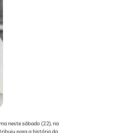
ima neste sábado (22), na
tribuiu para a história da