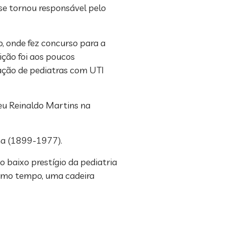
 se tornou responsável pelo
o, onde fez concurso para a
ição foi aos poucos
ação de pediatras com UTI
deu Reinaldo Martins na
cha (1899-1977).
baixo prestígio da pediatria
esmo tempo, uma cadeira