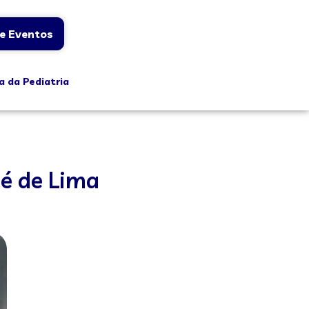
e Eventos
a da Pediatria
sé de Lima