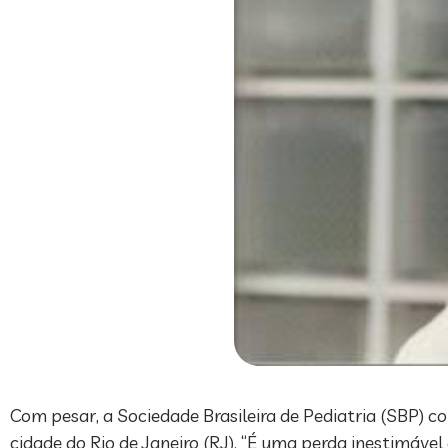
Com pesar, a Sociedade Brasileira de Pediatria (SBP) c
cidade do Rio de Janeiro (RJ). “É uma perda inestimável 