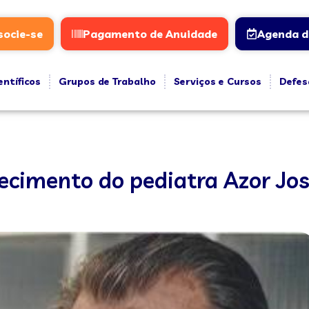
socie-se
Pagamento de Anuidade
Agenda d
entíficos
Grupos de Trabalho
Serviços e Cursos
Defes
ecimento do pediatra Azor Jo