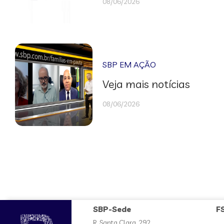
08/06/2026
SBP EM AÇÃO
Veja mais notícias
08/06/2026
SBP-Sede
F
R. Santa Clara, 292