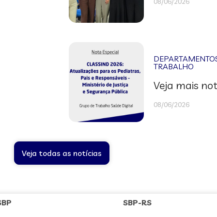
08/06/2026
DEPARTAMENTOS 
TRABALHO
Veja mais not
08/06/2026
Veja todas as notícias
SBP
SBP-RS