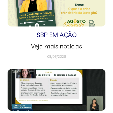
SBP EM AÇÃO
Veja mais notícias
08/06/2026