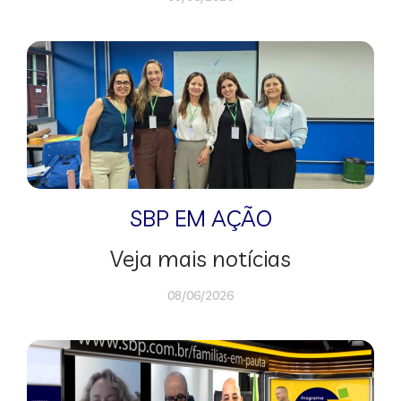
SBP EM AÇÃO
Veja mais notícias
08/06/2026