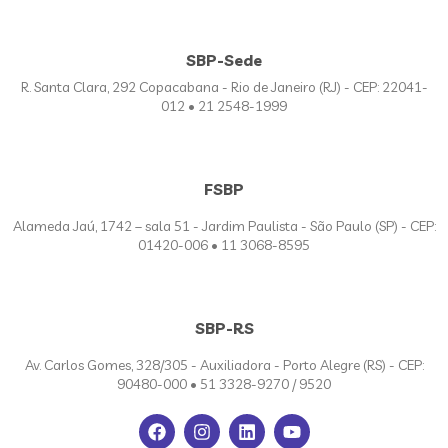
SBP-Sede
R. Santa Clara, 292 Copacabana - Rio de Janeiro (RJ) - CEP: 22041-
012 • 21 2548-1999
FSBP
Alameda Jaú, 1742 – sala 51 - Jardim Paulista - São Paulo (SP) - CEP:
01420-006 • 11 3068-8595
SBP-RS
Av. Carlos Gomes, 328/305 - Auxiliadora - Porto Alegre (RS) - CEP:
90480-000 • 51 3328-9270 / 9520