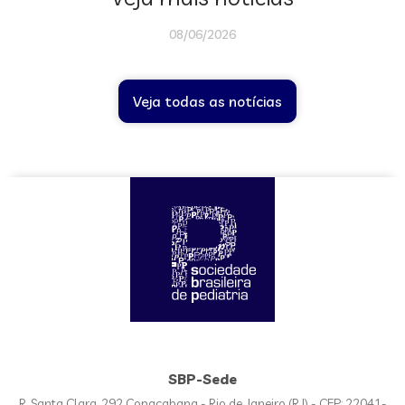
08/06/2026
Veja todas as notícias
SBP-Sede
R. Santa Clara, 292 Copacabana - Rio de Janeiro (RJ) - CEP: 22041-