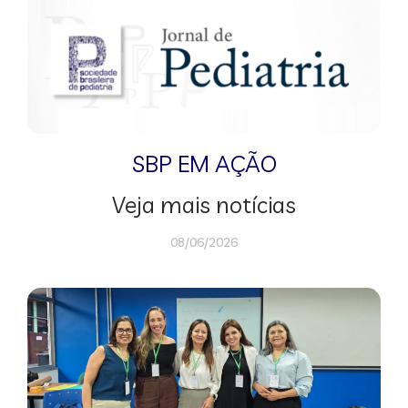
SBP EM AÇÃO
Veja mais notícias
08/06/2026