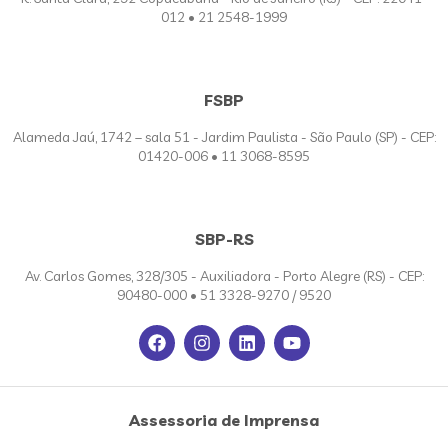
012 • 21 2548-1999
FSBP
Alameda Jaú, 1742 – sala 51 - Jardim Paulista - São Paulo (SP) - CEP:
01420-006 • 11 3068-8595
SBP-RS
Av. Carlos Gomes, 328/305 - Auxiliadora - Porto Alegre (RS) - CEP:
90480-000 • 51 3328-9270 / 9520
Assessoria de Imprensa