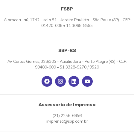
FSBP
Alameda Jaú, 1742 – sala 51 - Jardim Paulista - São Paulo (SP) - CEP:
01420-006 • 11 3068-8595
SBP-RS
Av. Carlos Gomes, 328/305 - Auxiliadora - Porto Alegre (RS) - CEP:
90480-000 • 51 3328-9270 / 9520
Assessoria de Imprensa
(21) 2256-6856
imprensa@sbp.com.br