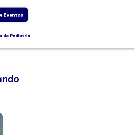
e Eventos
a da Pediatria
tando