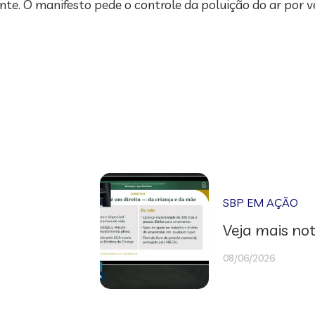
e. O manifesto pede o controle da poluição do ar por 
SBP EM AÇÃO
Veja mais not
08/06/2026