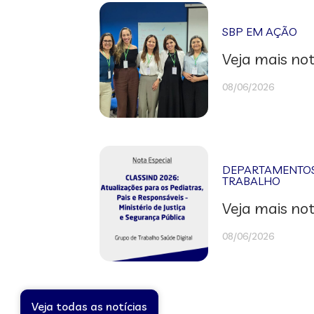
SBP EM AÇÃO
Veja mais not
08/06/2026
DEPARTAMENTOS 
TRABALHO
Veja mais not
08/06/2026
Veja todas as notícias