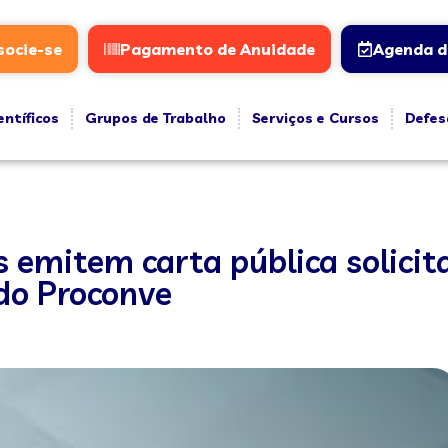
socie-se
Pagamento de Anuidade
Agenda d
entíficos
Grupos de Trabalho
Serviços e Cursos
Defes
s emitem carta pública solici
do Proconve