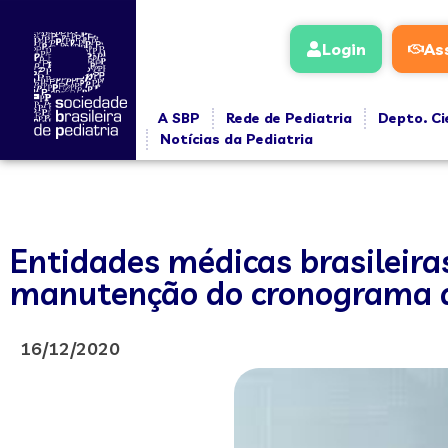
Login
As
A SBP
Rede de Pediatria
Depto. Ci
Notícias da Pediatria
Entidades médicas brasileira
manutenção do cronograma 
16/12/2020