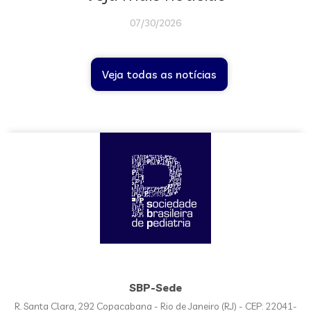
07/30/2026
Veja todas as notícias
SBP-Sede
R. Santa Clara, 292 Copacabana - Rio de Janeiro (RJ) - CEP: 22041-