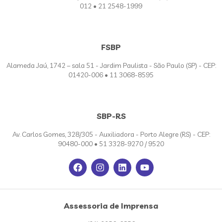
012 • 21 2548-1999
FSBP
Alameda Jaú, 1742 – sala 51 - Jardim Paulista - São Paulo (SP) - CEP:
01420-006 • 11 3068-8595
SBP-RS
Av. Carlos Gomes, 328/305 - Auxiliadora - Porto Alegre (RS) - CEP:
90480-000 • 51 3328-9270 / 9520
Assessoria de Imprensa