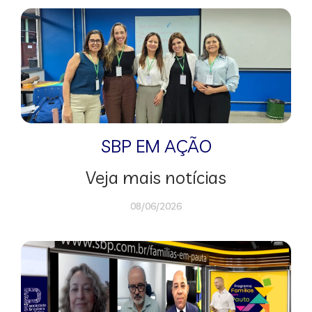
SBP EM AÇÃO
Veja mais notícias
08/06/2026