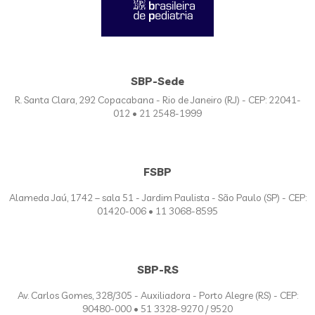
SBP-Sede
R. Santa Clara, 292 Copacabana - Rio de Janeiro (RJ) - CEP: 22041-
012 • 21 2548-1999
FSBP
Alameda Jaú, 1742 – sala 51 - Jardim Paulista - São Paulo (SP) - CEP:
01420-006 • 11 3068-8595
SBP-RS
Av. Carlos Gomes, 328/305 - Auxiliadora - Porto Alegre (RS) - CEP:
90480-000 • 51 3328-9270 / 9520