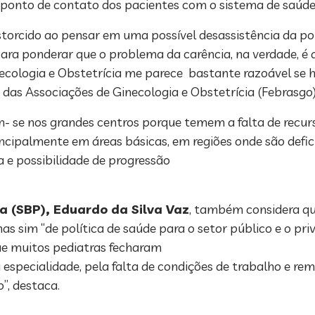
 ponto de contato dos pacientes com o sistema de saúde
istorcido ao pensar em uma possível desassistência da 
ara ponderar que o problema da carência, na verdade, é 
necologia e Obstetrícia me parece bastante razoável se 
 das Associações de Ginecologia e Obstetrícia (Febrasgo)
m- se nos grandes centros porque temem a falta de recur
rincipalmente em áreas básicas, em regiões onde são defici
e possibilidade de progressão
ia (SBP), Eduardo da Silva Vaz
, também considera qu
s sim “de política de saúde para o setor público e o pri
ue muitos pediatras fecharam
 especialidade, pela falta de condições de trabalho e r
”, destaca.