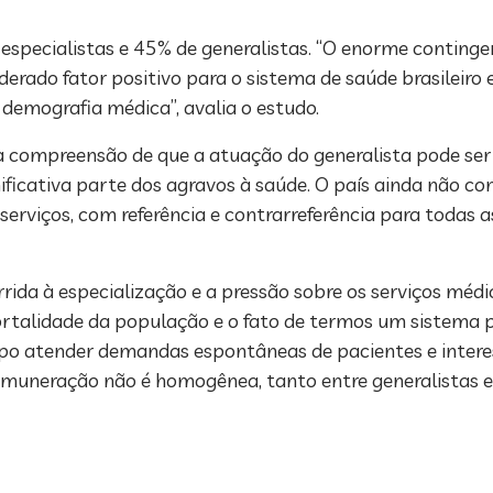
pecialistas e 45% de generalistas. “O enorme contingen
iderado fator positivo para o sistema de saúde brasileiro
demografia médica”, avalia o estudo.
na compreensão de que a atuação do generalista pode ser
ficativa parte dos agravos à saúde. O país ainda não co
serviços, com referência e contrarreferência para todas 
ida à especialização e a pressão sobre os serviços médic
rtalidade da população e o fato de termos um sistema 
o atender demandas espontâneas de pacientes e interes
emuneração não é homogênea, tanto entre generalistas e