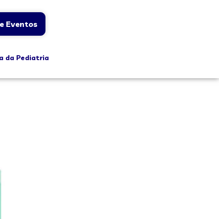
e Eventos
a da Pediatria