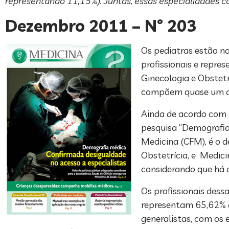
representando 11,15%). Juntas, essas especialidades c
Dezembro 2011 – Nº 203
Os pediatras estão no
profissionais e repre
Ginecologia e Obstetr
compõem quase um quar
Ainda de acordo com o
pesquisa “Demografia 
Medicina (CFM), é o de
Obstetrícia, e Medici
considerando que há 
Os profissionais dess
representam 65,62% d
generalistas, com os 