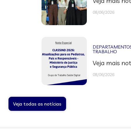
Veja mais not
08/06/2026
DEPARTAMENTOS 
TRABALHO
Veja mais not
08/06/2026
Veja todas as notícias