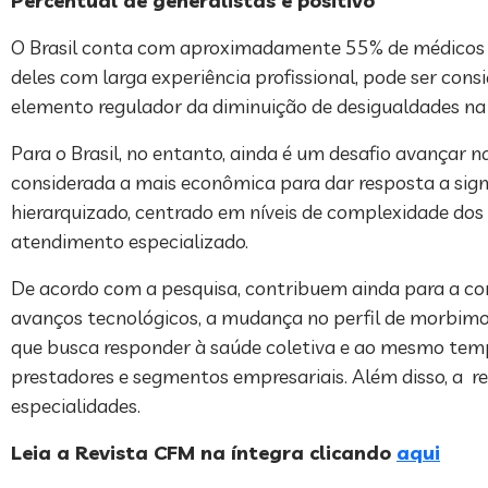
Percentual de generalistas é positivo
O Brasil conta com aproximadamente 55% de médicos es
deles com larga experiência profissional, pode ser cons
elemento regulador da diminuição de desigualdades na 
Para o Brasil, no entanto, ainda é um desafio avançar 
considerada a mais econômica para dar resposta a signi
hierarquizado, centrado em níveis de complexidade dos 
atendimento especializado.
De acordo com a pesquisa, contribuem ainda para a corr
avanços tecnológicos, a mudança no perfil de morbimo
que busca responder à saúde coletiva e ao mesmo temp
prestadores e segmentos empresariais. Além disso, a r
especialidades.
Leia a Revista CFM na íntegra clicando
aqui