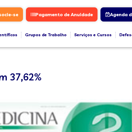
socie-se
Pagamento de Anuidade
Agenda d
entíficos
Grupos de Trabalho
Serviços e Cursos
Defes
em 37,62%