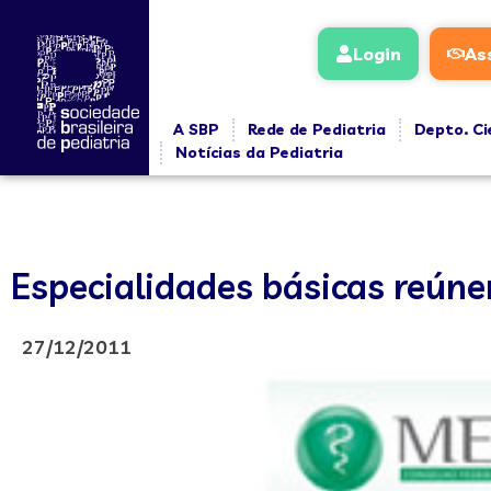
Login
As
A SBP
Rede de Pediatria
Depto. Ci
Notícias da Pediatria
Especialidades básicas reún
27/12/2011