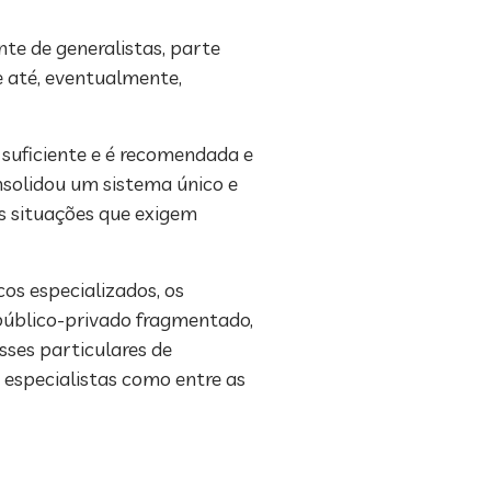
te de generalistas, parte
 e até, eventualmente,
 suficiente e é recomendada e
nsolidou um sistema único e
as situações que exigem
os especializados, os
público-privado fragmentado,
ses particulares de
 especialistas como entre as