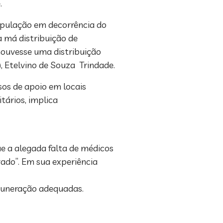
.
população em decorrência do
a má distribuição de
houvesse uma distribuição
, Etelvino de Souza Trindade.
sos de apoio em locais
tários, implica
e a alegada falta de médicos
vado”. Em sua experiência
emuneração adequadas.