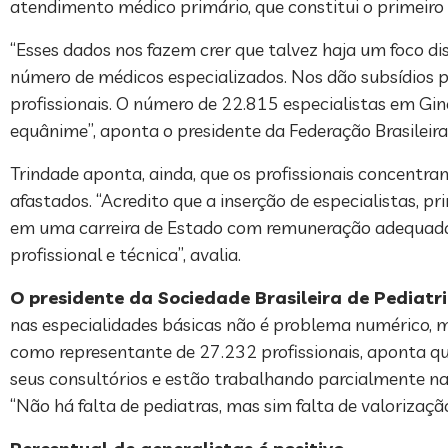
atendimento médico primário, que constitui o primeiro
“Esses dados nos fazem crer que talvez haja um foco d
número de médicos especializados. Nos dão subsídios p
profissionais. O número de 22.815 especialistas em Gi
equânime”, aponta o presidente da Federação Brasileira
Trindade aponta, ainda, que os profissionais concentra
afastados. “Acredito que a inserção de especialistas, p
em uma carreira de Estado com remuneração adequada 
profissional e técnica”, avalia.
O presidente da Sociedade Brasileira de Pediatr
nas especialidades básicas não é problema numérico, ma
como representante de 27.232 profissionais, aponta q
seus consultórios e estão trabalhando parcialmente na
“Não há falta de pediatras, mas sim falta de valorização