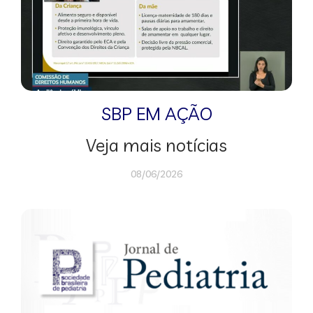
SBP EM AÇÃO
Veja mais notícias
08/06/2026