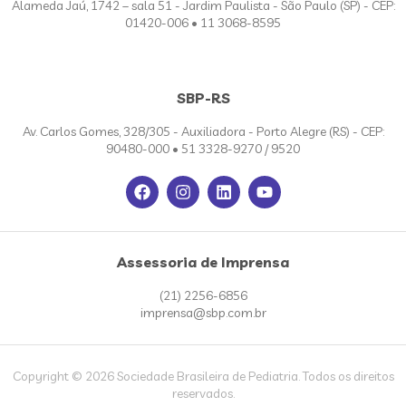
Alameda Jaú, 1742 – sala 51 - Jardim Paulista - São Paulo (SP) - CEP:
01420-006 • 11 3068-8595
SBP-RS
Av. Carlos Gomes, 328/305 - Auxiliadora - Porto Alegre (RS) - CEP:
90480-000 • 51 3328-9270 / 9520
Assessoria de Imprensa
(21) 2256-6856
imprensa@sbp.com.br
Copyright © 2026 Sociedade Brasileira de Pediatria. Todos os direitos
reservados.