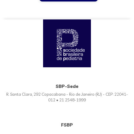
SBP-Sede
R. Santa Clara, 292 Copacabana - Rio de Janeiro (RJ) - CEP: 22041-
012 • 21 2548-1999
FSBP