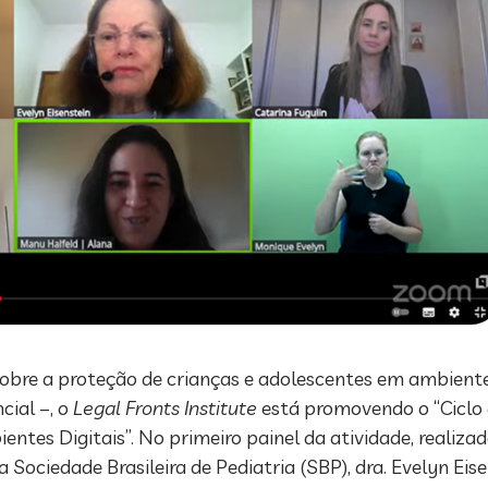
obre a proteção de crianças e adolescentes em ambientes
ial –, o
Legal Fronts Institute
está promovendo o “Ciclo 
ntes Digitais”. No primeiro painel da atividade, realizad
Sociedade Brasileira de Pediatria (SBP), dra. Evelyn Eis