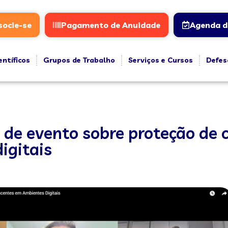
socie-se
Pagamento de Anuidade
Agenda d
entíficos
Grupos de Trabalho
Serviços e Cursos
Defes
 de evento sobre proteção de 
igitais