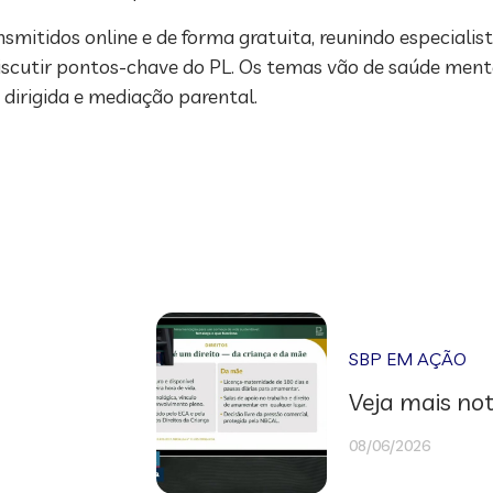
nsmitidos online e de forma gratuita, reunindo especialis
 discutir pontos-chave do PL. Os temas vão de saúde ment
 dirigida e mediação parental.
SBP EM AÇÃO
Veja mais not
08/06/2026