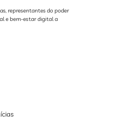
tas, representantes do poder
al e bem-estar digital a
ícias