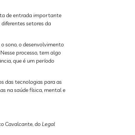
rta de entrada importante
 diferentes setores da
, o sono, o desenvolvimento
 Nesse processo, tem algo
ância, que é um período
os das tecnologias para as
as na saúde física, mental e
co Cavalcante, do
Legal