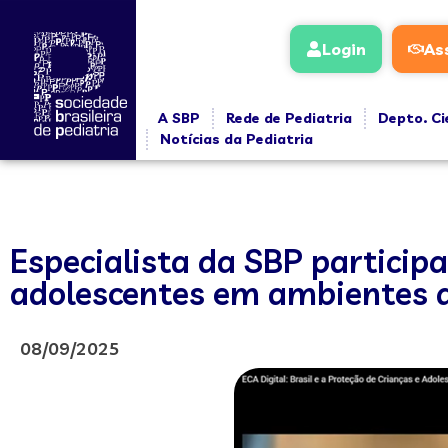
Login
As
A SBP
Rede de Pediatria
Depto. Ci
Notícias da Pediatria
Especialista da SBP participa
adolescentes em ambientes d
08/09/2025