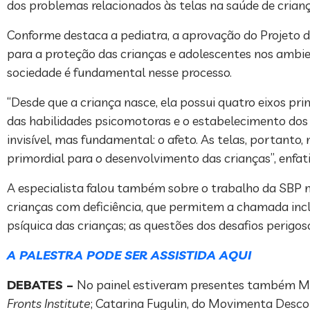
dos problemas relacionados às telas na saúde de crian
Conforme destaca a pediatra, a aprovação do Projeto
para a proteção das crianças e adolescentes nos ambien
sociedade é fundamental nesse processo.
“Desde que a criança nasce, ela possui quatro eixos p
das habilidades psicomotoras e o estabelecimento dos
invisível, mas fundamental: o afeto. As telas, portanto
primordial para o desenvolvimento das crianças”, enfati
A especialista falou também sobre o trabalho da SBP no
crianças com deficiência, que permitem a chamada inclus
psíquica das crianças; as questões dos desafios perigoso
A PALESTRA PODE SER ASSISTIDA AQUI
DEBATES –
No painel estiveram presentes também Man
Fronts Institute
; Catarina Fugulin, do Movimenta Descon