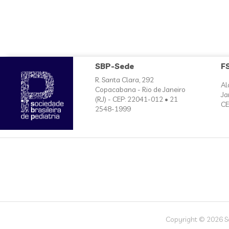
SBP-Sede
F
R. Santa Clara, 292
Al
Copacabana - Rio de Janeiro
Ja
(RJ) - CEP: 22041-012 • 21
CE
2548-1999
Copyright © 2026 Soc