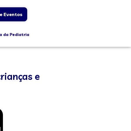
e Eventos
a da Pediatria
crianças e