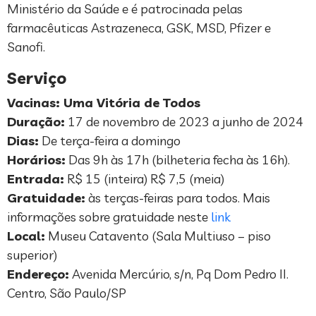
Ministério da Saúde e é patrocinada pelas
farmacêuticas Astrazeneca, GSK, MSD, Pfizer e
Sanofi.
Serviço
Vacinas: Uma Vitória de Todos
Duração:
17 de novembro de 2023 a junho de 2024
Dias:
De terça-feira a domingo
Horários:
Das 9h às 17h (bilheteria fecha às 16h).
Entrada:
R$ 15 (inteira) R$ 7,5 (meia)
Gratuidade:
às terças-feiras para todos. Mais
informações sobre gratuidade neste
link
Local:
Museu Catavento (Sala Multiuso – piso
superior)
Endereço:
Avenida Mercúrio, s/n, Pq Dom Pedro II.
Centro, São Paulo/SP