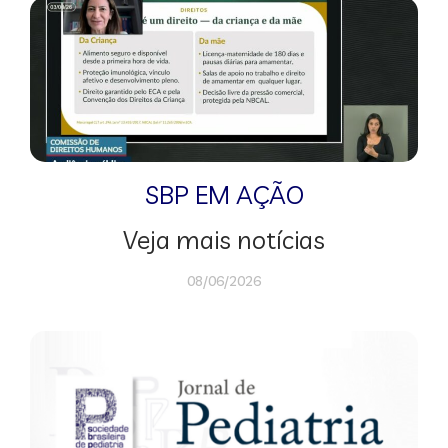
SBP EM AÇÃO
Veja mais notícias
08/06/2026