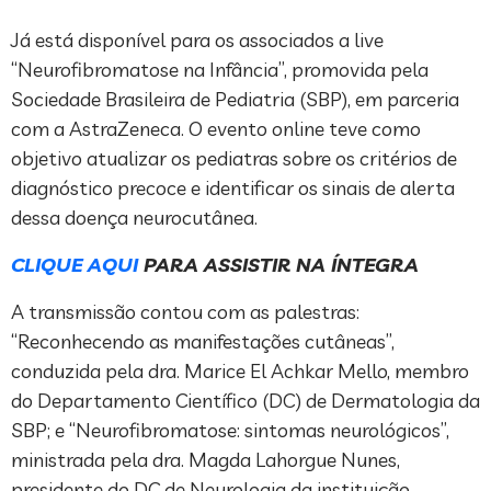
Já está disponível para os associados a live
“Neurofibromatose na Infância”, promovida pela
Sociedade Brasileira de Pediatria (SBP), em parceria
com a AstraZeneca. O evento online teve como
objetivo atualizar os pediatras sobre os critérios de
diagnóstico precoce e identificar os sinais de alerta
dessa doença neurocutânea.
CLIQUE AQUI
PARA ASSISTIR NA ÍNTEGRA
A transmissão contou com as palestras:
“Reconhecendo as manifestações cutâneas”,
conduzida pela dra. Marice El Achkar Mello, membro
do Departamento Científico (DC) de Dermatologia da
SBP; e “Neurofibromatose: sintomas neurológicos”,
ministrada pela dra. Magda Lahorgue Nunes,
presidente do DC de Neurologia da instituição.