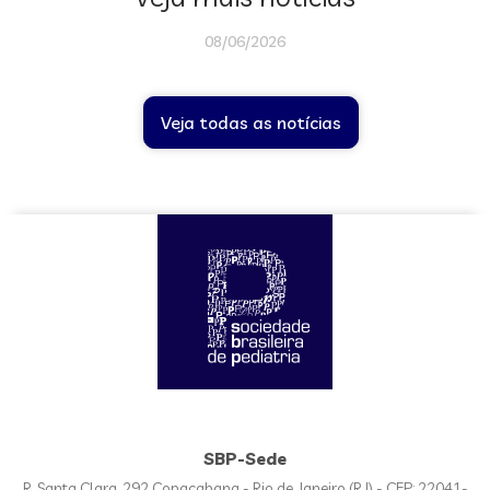
08/06/2026
Veja todas as notícias
SBP-Sede
R. Santa Clara, 292 Copacabana - Rio de Janeiro (RJ) - CEP: 22041-