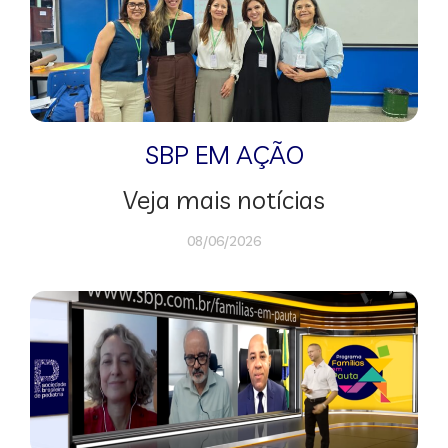
SBP EM AÇÃO
Veja mais notícias
08/06/2026