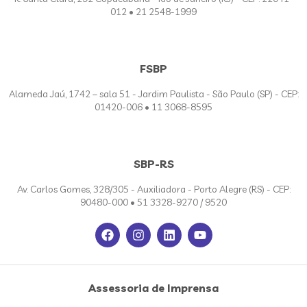
012 • 21 2548-1999
FSBP
Alameda Jaú, 1742 – sala 51 - Jardim Paulista - São Paulo (SP) - CEP:
01420-006 • 11 3068-8595
SBP-RS
Av. Carlos Gomes, 328/305 - Auxiliadora - Porto Alegre (RS) - CEP:
90480-000 • 51 3328-9270 / 9520
Assessoria de Imprensa