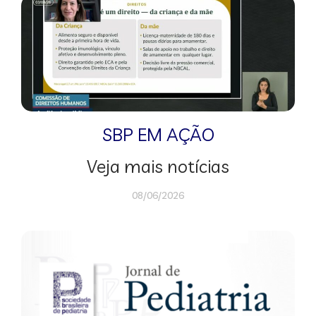
SBP EM AÇÃO
Veja mais notícias
08/06/2026