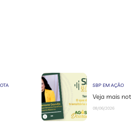
NOTA
SBP EM AÇÃO
Veja mais not
08/06/2026