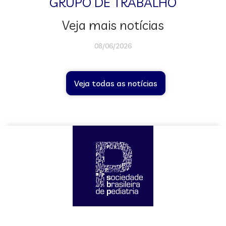
GRUPO DE TRABALHO
Veja mais notícias
08/06/2026
Veja todas as notícias