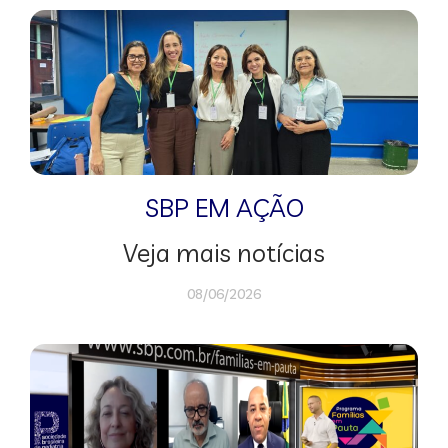
SBP EM AÇÃO
Veja mais notícias
08/06/2026