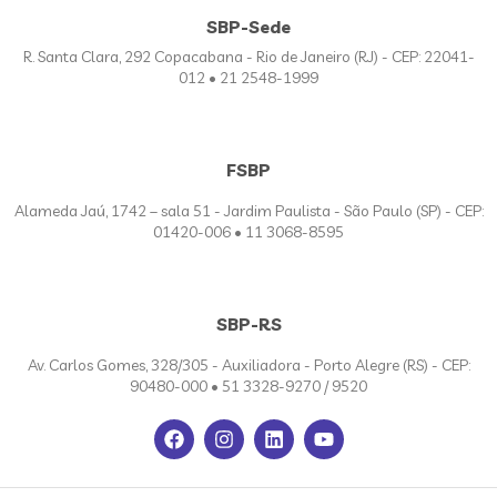
SBP-Sede
R. Santa Clara, 292 Copacabana - Rio de Janeiro (RJ) - CEP: 22041-
012 • 21 2548-1999
FSBP
Alameda Jaú, 1742 – sala 51 - Jardim Paulista - São Paulo (SP) - CEP:
01420-006 • 11 3068-8595
SBP-RS
Av. Carlos Gomes, 328/305 - Auxiliadora - Porto Alegre (RS) - CEP:
90480-000 • 51 3328-9270 / 9520