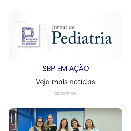
SBP EM AÇÃO
Veja mais notícias
08/06/2026