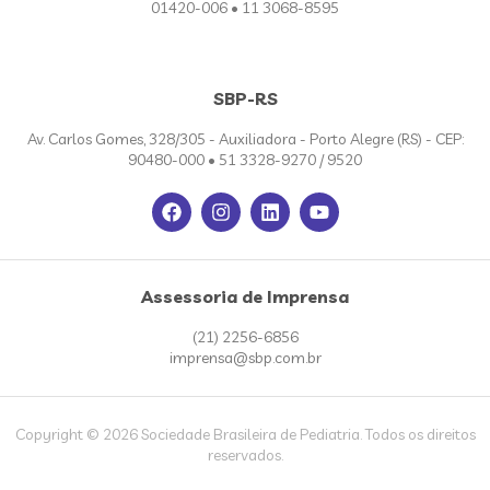
01420-006 • 11 3068-8595
SBP-RS
Av. Carlos Gomes, 328/305 - Auxiliadora - Porto Alegre (RS) - CEP:
90480-000 • 51 3328-9270 / 9520
Assessoria de Imprensa
(21) 2256-6856
imprensa@sbp.com.br
Copyright © 2026 Sociedade Brasileira de Pediatria. Todos os direitos
reservados.