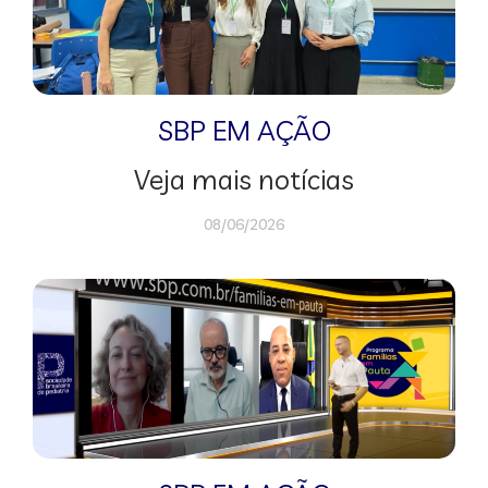
SBP EM AÇÃO
Veja mais notícias
08/06/2026