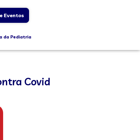
e Eventos
a da Pediatria
ontra Covid