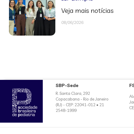
Veja mais notícias
08/06/2026
SBP-Sede
F
R. Santa Clara, 292
Al
Copacabana - Rio de Janeiro
Ja
(RJ) - CEP: 22041-012 • 21
CE
2548-1999