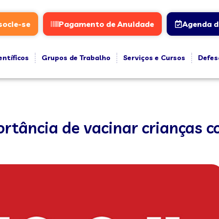
socie-se
Pagamento de Anuidade
Agenda d
entíficos
Grupos de Trabalho
Serviços e Cursos
Defes
rtância de vacinar crianças c