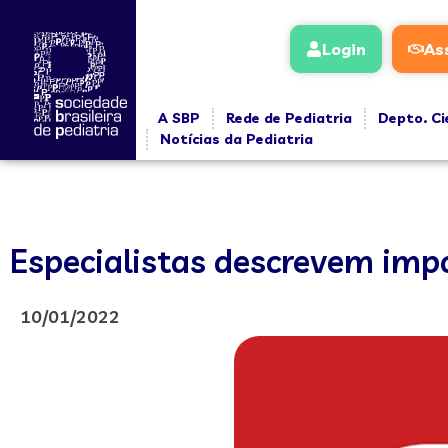
Login
As
A SBP
Rede de Pediatria
Depto. Ci
Notícias da Pediatria
Especialistas descrevem impo
10/01/2022