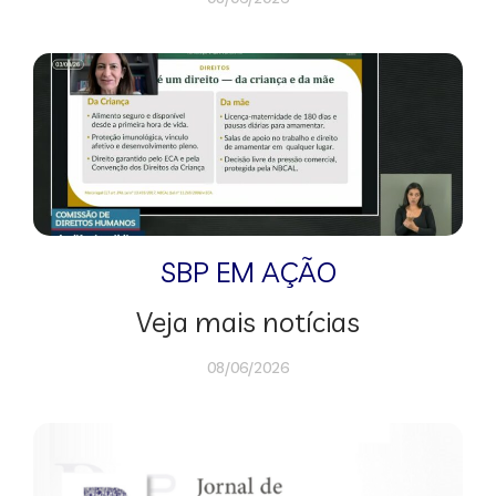
SBP EM AÇÃO
Veja mais notícias
08/06/2026