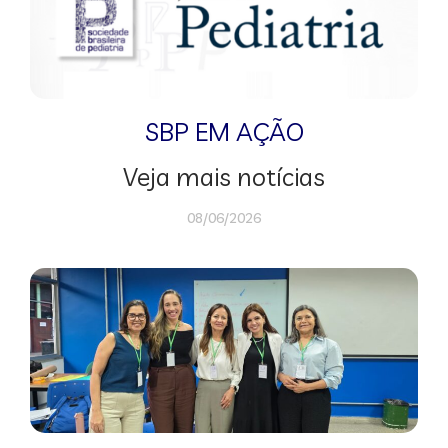
SBP EM AÇÃO
Veja mais notícias
08/06/2026