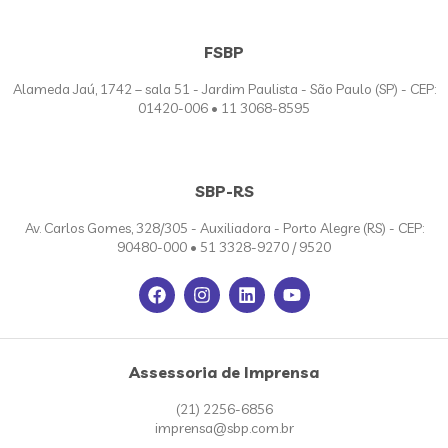
FSBP
Alameda Jaú, 1742 – sala 51 - Jardim Paulista - São Paulo (SP) - CEP:
01420-006 • 11 3068-8595
SBP-RS
Av. Carlos Gomes, 328/305 - Auxiliadora - Porto Alegre (RS) - CEP:
90480-000 • 51 3328-9270 / 9520
Assessoria de Imprensa
(21) 2256-6856
imprensa@sbp.com.br