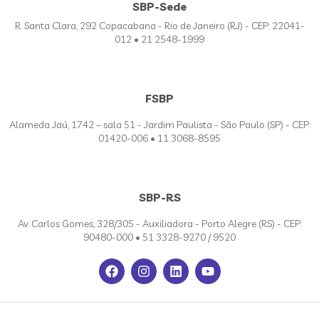
SBP-Sede
R. Santa Clara, 292 Copacabana - Rio de Janeiro (RJ) - CEP: 22041-
012 • 21 2548-1999
FSBP
Alameda Jaú, 1742 – sala 51 - Jardim Paulista - São Paulo (SP) - CEP:
01420-006 • 11 3068-8595
SBP-RS
Av. Carlos Gomes, 328/305 - Auxiliadora - Porto Alegre (RS) - CEP:
90480-000 • 51 3328-9270 / 9520