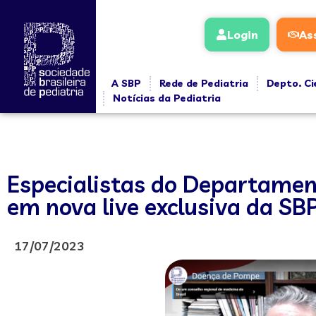
Login
As
A SBP
Rede de Pediatria
Depto. Ci
Notícias da Pediatria
Especialistas do Departame
em nova live exclusiva da SB
17/07/2023