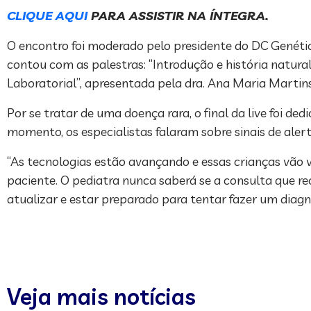
CLIQUE AQUI
PARA ASSISTIR NA ÍNTEGRA.
O encontro foi moderado pelo presidente do DC Genétic
contou com as palestras: “Introdução e história natural 
Laboratorial”, apresentada pela dra. Ana Maria Martins
Por se tratar de uma doença rara, o final da live foi d
momento, os especialistas falaram sobre sinais de ale
“As tecnologias estão avançando e essas crianças vão vi
paciente. O pediatra nunca saberá se a consulta que re
atualizar e estar preparado para tentar fazer um diagnós
Veja mais notícias