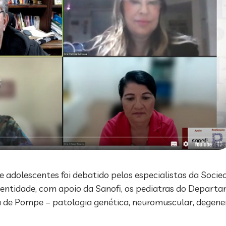
 adolescentes foi debatido pelos especialistas da Socied
 entidade, com apoio da Sanofi, os pediatras do Departa
e Pompe – patologia genética, neuromuscular, degenera