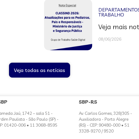
DEPARTAMENTOS 
TRABALHO
Veja mais not
08/06/2026
Veja todas as notícias
SBP
SBP-RS
ameda Jaú, 1742 – sala 51 -
Av. Carlos Gomes, 328/305 -
rdim Paulista - São Paulo (SP) -
Auxiliadora - Porto Alegre
P: 01420-006 • 11 3068-8595
(RS) - CEP: 90480-000 • 51
3328-9270 / 9520