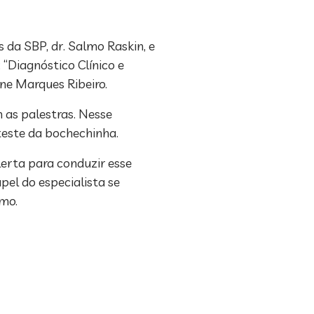
da SBP, dr. Salmo Raskin, e
 “Diagnóstico Clínico e
ne Marques Ribeiro.
m as palestras. Nesse
 teste da bochechinha.
lerta para conduzir esse
pel do especialista se
lmo.