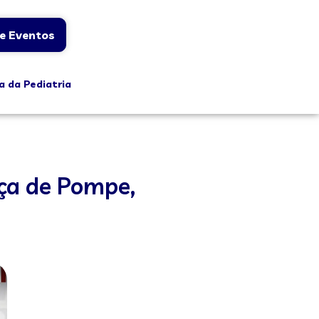
e Eventos
a da Pediatria
ça de Pompe,