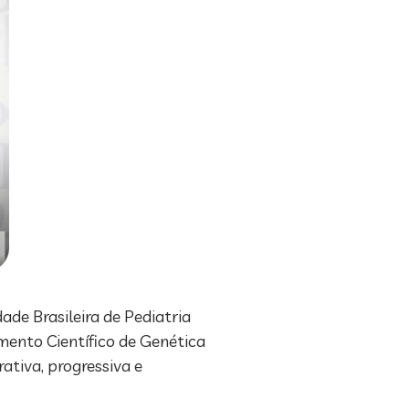
ade Brasileira de Pediatria
mento Científico de Genética
tiva, progressiva e