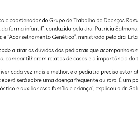
a e coordenador do Grupo de Trabalho de Doenças Raras 
da forma infantil”, conduzida pela dra. Patrícia Salmona;
; e “Aconselhamento Genético”, ministrada pela dra. Erla
edicado a tirar as dúvidas dos pediatras que acompanhara
rta, compartilharam relatos de casos e a importância do
ver cada vez mais e melhor, e o pediatra precisa estar a
ceberá será sobre uma doença frequente ou rara. É um pa
tico e auxiliar essa família e criança”, explicou o dr. Sa