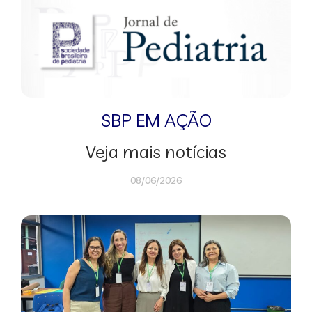
SBP EM AÇÃO
Veja mais notícias
08/06/2026