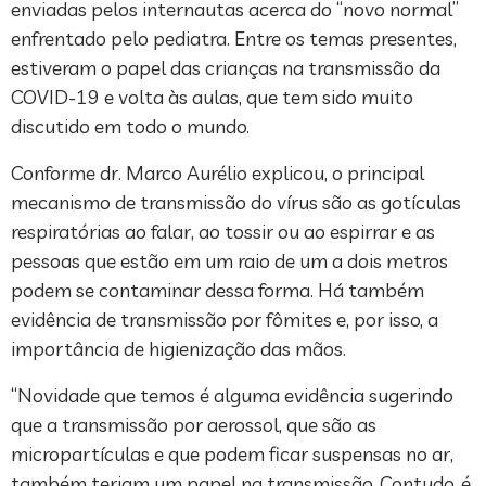
enviadas pelos internautas acerca do “novo normal”
enfrentado pelo pediatra. Entre os temas presentes,
estiveram o papel das crianças na transmissão da
COVID-19 e volta às aulas, que tem sido muito
discutido em todo o mundo.
Conforme dr. Marco Aurélio explicou, o principal
mecanismo de transmissão do vírus são as gotículas
respiratórias ao falar, ao tossir ou ao espirrar e as
pessoas que estão em um raio de um a dois metros
podem se contaminar dessa forma. Há também
evidência de transmissão por fômites e, por isso, a
importância de higienização das mãos.
“Novidade que temos é alguma evidência sugerindo
que a transmissão por aerossol, que são as
micropartículas e que podem ficar suspensas no ar,
também teriam um papel na transmissão. Contudo, é