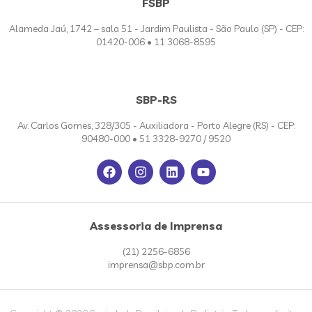
FSBP
Alameda Jaú, 1742 – sala 51 - Jardim Paulista - São Paulo (SP) - CEP:
01420-006 • 11 3068-8595
SBP-RS
Av. Carlos Gomes, 328/305 - Auxiliadora - Porto Alegre (RS) - CEP:
90480-000 • 51 3328-9270 / 9520
Assessoria de Imprensa
(21) 2256-6856
imprensa@sbp.com.br