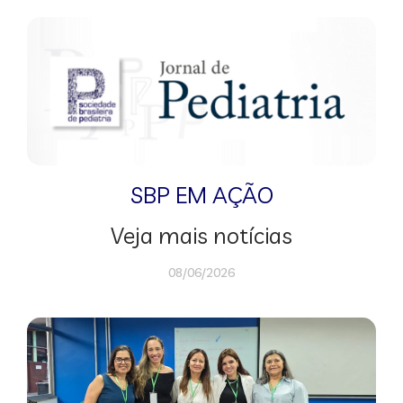
SBP EM AÇÃO
Veja mais notícias
08/06/2026