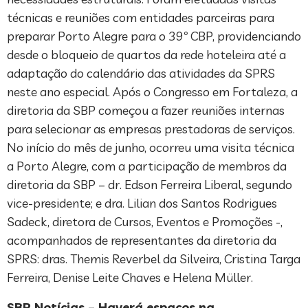
técnicas e reuniões com entidades parceiras para
preparar Porto Alegre para o 39º CBP, providenciando
desde o bloqueio de quartos da rede hoteleira até a
adaptação do calendário das atividades da SPRS
neste ano especial. Após o Congresso em Fortaleza, a
diretoria da SBP começou a fazer reuniões internas
para selecionar as empresas prestadoras de serviços.
No início do mês de junho, ocorreu uma visita técnica
a Porto Alegre, com a participação de membros da
diretoria da SBP – dr. Edson Ferreira Liberal, segundo
vice-presidente; e dra. Lilian dos Santos Rodrigues
Sadeck, diretora de Cursos, Eventos e Promoções -,
acompanhados de representantes da diretoria da
SPRS: dras. Themis Reverbel da Silveira, Cristina Targa
Ferreira, Denise Leite Chaves e Helena Müller.
SBP Notícias – Haverá espaços na