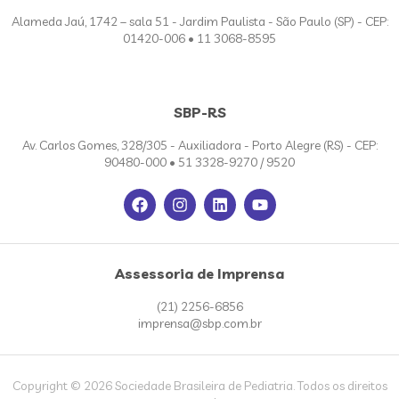
Alameda Jaú, 1742 – sala 51 - Jardim Paulista - São Paulo (SP) - CEP:
01420-006 • 11 3068-8595
SBP-RS
Av. Carlos Gomes, 328/305 - Auxiliadora - Porto Alegre (RS) - CEP:
90480-000 • 51 3328-9270 / 9520
Assessoria de Imprensa
(21) 2256-6856
imprensa@sbp.com.br
Copyright © 2026 Sociedade Brasileira de Pediatria. Todos os direitos