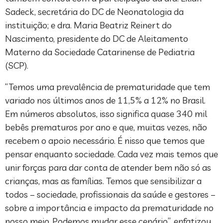
Sadeck, secretária do DC de Neonatologia da
instituição; e dra. Maria Beatriz Reinert do
Nascimento, presidente do DC de Aleitamento
Materno da Sociedade Catarinense de Pediatria
(SCP).
“Temos uma prevalência de prematuridade que tem
variado nos últimos anos de 11,5% a 12% no Brasil.
Em números absolutos, isso significa quase 340 mil
bebês prematuros por ano e que, muitas vezes, não
recebem o apoio necessário. É nisso que temos que
pensar enquanto sociedade. Cada vez mais temos que
unir forças para dar conta de atender bem não só as
crianças, mas as famílias. Temos que sensibilizar a
todos – sociedade, profissionais da saúde e gestores –
sobre a importância e impacto da prematuridade no
nosso meio. Podemos mudar esse cenário”, enfatizou