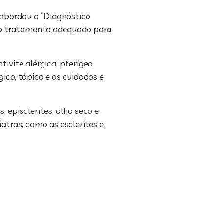
 abordou o “Diagnóstico
 e o tratamento adequado para
ivite alérgica, pterígeo,
ico, tópico e os cuidados e
, episclerites, olho seco e
atras, como as esclerites e