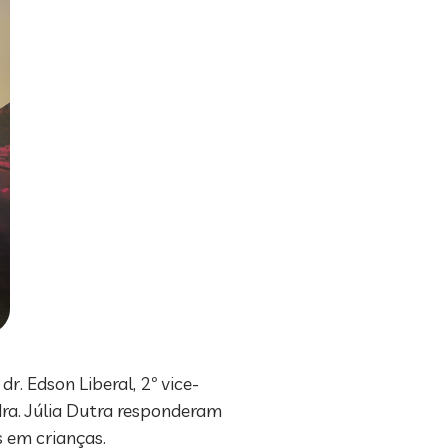
. Edson Liberal, 2º vice-
 dra. Júlia Dutra responderam
 em crianças.