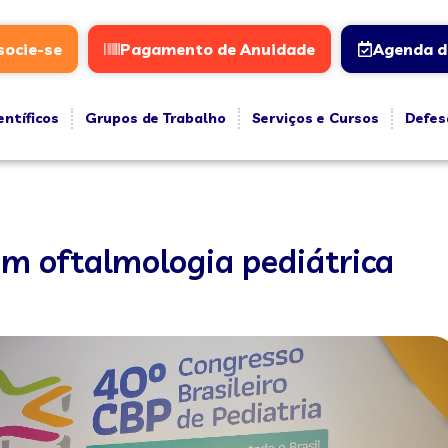
socie-se
Pagamento de Anuidade
Agenda d
entíficos
Grupos de Trabalho
Serviços e Cursos
Defes
em oftalmologia pediátrica