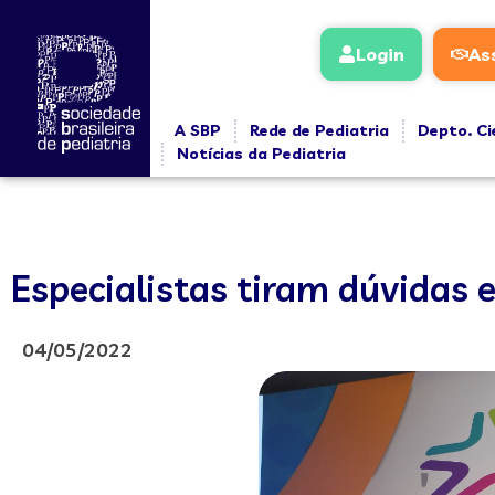
Login
As
A SBP
Rede de Pediatria
Depto. Ci
Notícias da Pediatria
Especialistas tiram dúvidas 
04/05/2022