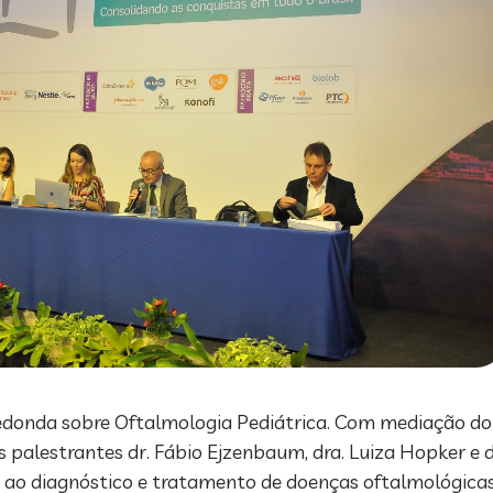
donda sobre Oftalmologia Pediátrica. Com mediação do dr
os palestrantes dr. Fábio Ejzenbaum, dra. Luiza Hopker e
 ao diagnóstico e tratamento de doenças oftalmológicas