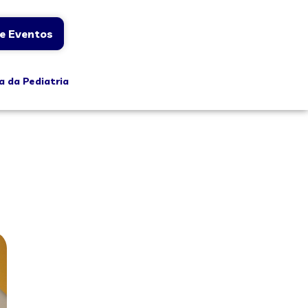
e Eventos
a da Pediatria