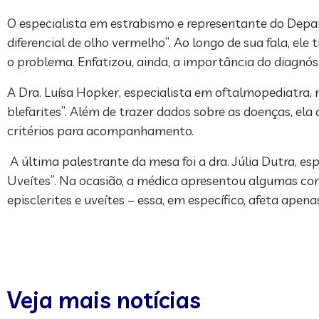
O especialista em estrabismo e representante do Depa
diferencial de olho vermelho”. Ao longo de sua fala, el
o problema. Enfatizou, ainda, a importância do diagnós
A Dra. Luísa Hopker, especialista em oftalmopediatra, mi
blefarites”. Além de trazer dados sobre as doenças, el
critérios para acompanhamento.
A última palestrante da mesa foi a dra. Júlia Dutra, esp
Uveítes”. Na ocasião, a médica apresentou algumas con
episclerites e uveítes – essa, em específico, afeta ape
Veja mais notícias