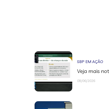
SBP EM AÇÃO
Veja mais not
08/06/2026