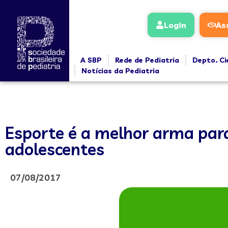
Login
As
A SBP
Rede de Pediatria
Depto. Ci
Notícias da Pediatria
Esporte é a melhor arma par
adolescentes
07/08/2017