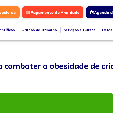
socie-se
Pagamento de Anuidade
Agenda d
entíficos
Grupos de Trabalho
Serviços e Cursos
Defes
a combater a obesidade de cri