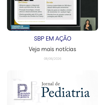
SBP EM AÇÃO
Veja mais notícias
08/06/2026