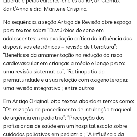
Liberal, e pelos editores-chefes da RP, dr. Clemax
Sant’Anna e dra. Marilene Crispino.
Na sequência, a seção Artigo de Revisão abre espaço
para textos sobre “Distúrbios do sono em
adolescentes: uma avaliação crítica da influência dos
dispositivos eletrônicos – revisão de literatura”;
“Benefícios da amamentação na redução do risco
cardiovascular em crianças a médio e longo prazo:
uma revisão sistemática”; “Retinopatia da
prematuridade e a sua relação com oxigenoterapia:
uma revisão integrativa”; entre outros.
Em Artigo Original, oito textos abordam temas como:
“Otimização do procedimento de intubação traqueal
de urgência em pediatria”; “Precepção dos
profissionais de saúde em um hospital escola sobre
cuidados paliativos em pediatria”; “A influência da