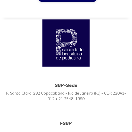
SBP-Sede
R. Santa Clara, 292 Copacabana - Rio de Janeiro (RJ) - CEP: 22041-
012 • 21 2548-1999
FSBP