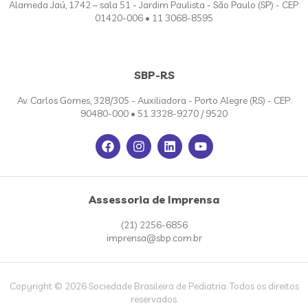
Alameda Jaú, 1742 – sala 51 - Jardim Paulista - São Paulo (SP) - CEP:
01420-006 • 11 3068-8595
SBP-RS
Av. Carlos Gomes, 328/305 - Auxiliadora - Porto Alegre (RS) - CEP:
90480-000 • 51 3328-9270 / 9520
Assessoria de Imprensa
(21) 2256-6856
imprensa@sbp.com.br
Copyright © 2026 Sociedade Brasileira de Pediatria. Todos os direitos
reservados.