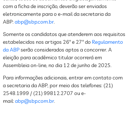
com a ficha de inscrição, deverão ser enviados
eletronicamente para o e-mail da secretaria da
ABP:
abp@sbp.com.br
.
Somente os candidatos que atenderem aos requisitos
estabelecidos nos artigos 26º e 27º do
Regulamento
da ABP
serão considerados aptos a concorrer. A
eleição para acadêmico titular ocorrerá em
Assembleia on-line, no dia 12 de junho de 2025.
Para informações adicionais, entrar em contato com
a secretaria da ABP, por meio dos telefones: (21)
2548.1999 / (21) 99812.2707 ou e-
mail:
abp@sbp.com.br
.