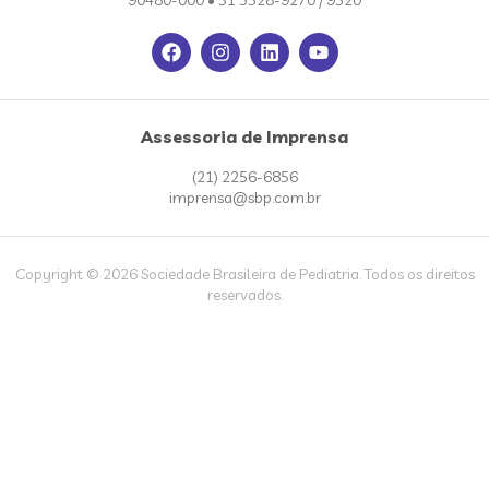
90480-000 • 51 3328-9270 / 9520
Assessoria de Imprensa
(21) 2256-6856
imprensa@sbp.com.br
Copyright © 2026 Sociedade Brasileira de Pediatria. Todos os direitos
reservados.