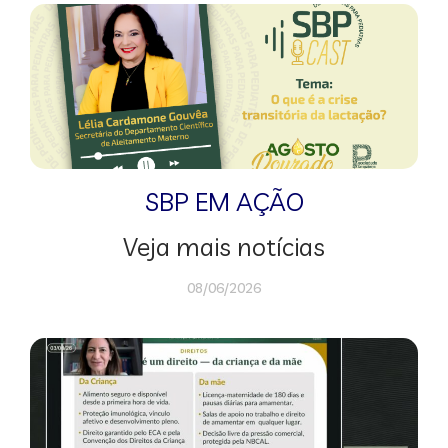
SBP EM AÇÃO
Veja mais notícias
08/06/2026