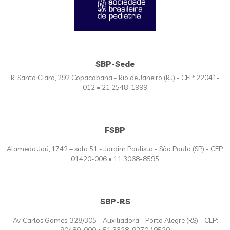
SBP-Sede
R. Santa Clara, 292 Copacabana - Rio de Janeiro (RJ) - CEP: 22041-
012 • 21 2548-1999
FSBP
Alameda Jaú, 1742 – sala 51 - Jardim Paulista - São Paulo (SP) - CEP:
01420-006 • 11 3068-8595
SBP-RS
Av. Carlos Gomes, 328/305 - Auxiliadora - Porto Alegre (RS) - CEP: