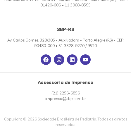
01420-006 • 11 3068-8595
SBP-RS
Av. Carlos Gomes, 328/305 - Auxiliadora - Porto Alegre (RS) - CEP:
90480-000 • 51 3328-9270 / 9520
Assessoria de Imprensa
(21) 2256-6856
imprensa@sbp.com.br
Copyright © 2026 Sociedade Brasileira de Pediatria. Todos os direitos
reservados.