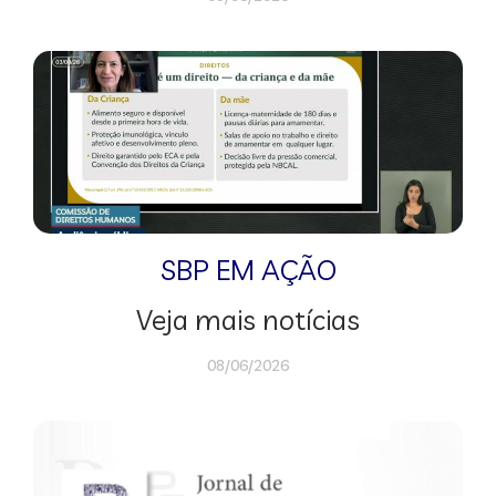
SBP EM AÇÃO
Veja mais notícias
08/06/2026