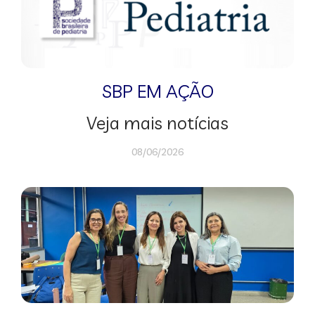
SBP EM AÇÃO
Veja mais notícias
08/06/2026