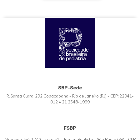
SBP-Sede
R. Santa Clara, 292 Copacabana - Rio de Janeiro (RJ) - CEP: 22041-
012 • 21 2548-1999
FSBP
Alameda Jaú, 1742 – sala 51 - Jardim Paulista - São Paulo (SP) - CEP: