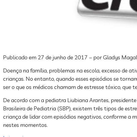
Publicado em 27 de junho de 2017 – por Gladys Mag
Doença na família, problemas na escola, excesso de ati
crianças. No entanto, quando esses episódios se tornam 
ser o que os médicos chamam de estresse tóxico, que tem 
De acordo com a pediatra Liubiana Arantes, presiden
Brasileira de Pediatria (SBP), existem três tipos de estr
criança de lidar com episódios negativos, conforme a 
nestes momentos.