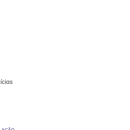
ícias
M AÇÃO