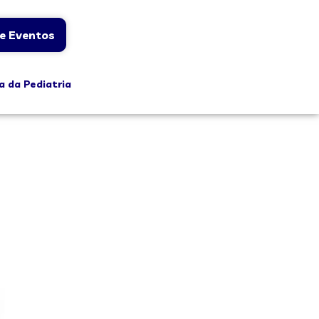
e Eventos
a da Pediatria