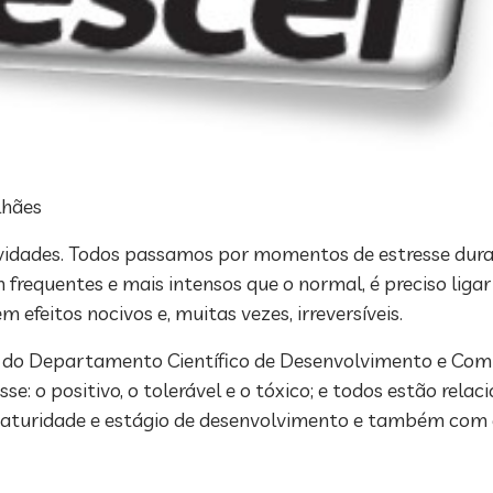
alhães
vidades. Todos passamos por momentos de estresse durant
frequentes e mais intensos que o normal, é preciso ligar 
efeitos nocivos e, muitas vezes, irreversíveis.
te do Departamento Científico de Desenvolvimento e C
esse: o positivo, o tolerável e o tóxico; e todos estão re
maturidade e estágio de desenvolvimento e também com o