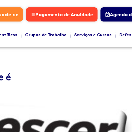
socie-se
Pagamento de Anuidade
Agenda d
entíficos
Grupos de Trabalho
Serviços e Cursos
Defes
e é