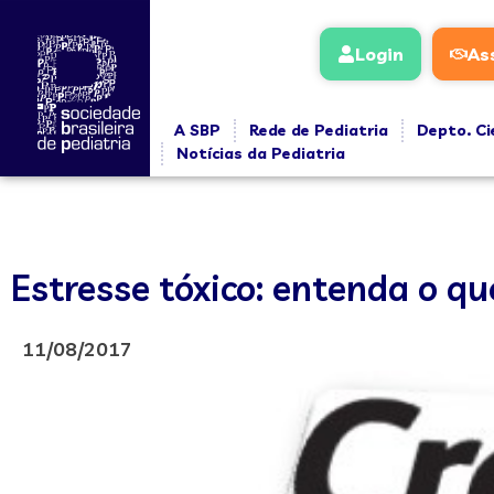
Login
As
A SBP
Rede de Pediatria
Depto. Ci
Notícias da Pediatria
Estresse tóxico: entenda o qu
11/08/2017