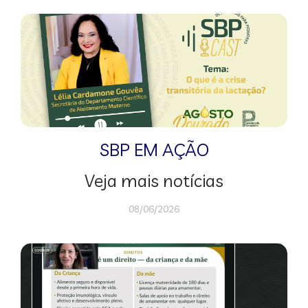
SBP EM AÇÃO
Veja mais notícias
08/06/2026