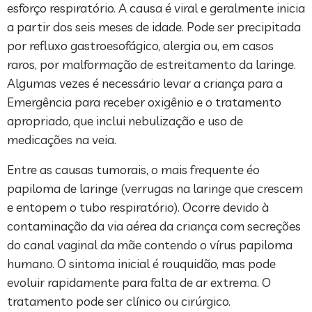
esforço respiratório. A causa é viral e geralmente inicia
a partir dos seis meses de idade. Pode ser precipitada
por refluxo gastroesofágico, alergia ou, em casos
raros, por malformação de estreitamento da laringe.
Algumas vezes é necessário levar a criança para a
Emergência para receber oxigênio e o tratamento
apropriado, que inclui nebulização e uso de
medicações na veia.
Entre as causas tumorais, o mais frequente éo
papiloma de laringe (verrugas na laringe que crescem
e entopem o tubo respiratório). Ocorre devido à
contaminação da via aérea da criança com secreções
do canal vaginal da mãe contendo o vírus papiloma
humano. O sintoma inicial é rouquidão, mas pode
evoluir rapidamente para falta de ar extrema. O
tratamento pode ser clínico ou cirúrgico.