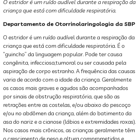
O estridor é um ruído audível durante a respiração da
criança que está com dificuldade respiratória.
Departamento de Otorrinolaringologia da SBP
O estridor é um ruído audível durante a respiração da
criança que está com dificuldade respiratória. É o
“guincho” da linguagem popular. Pode ter causa
congênita, infecciosa,tumoral ou ser causada pela
aspiração de corpo estranho. A frequência das causas
varia de acordo com a idade da criança. Geralmente
os casos mais graves e agudos são acompanhados
por sinais de obstrução respiratória, que são as
retrações entre as costelas, e/ou abaixo do pescoço
e/ou no abdômen da criança, além do batimento da
asa do nariz e a cianose (lábios e extremidades roxas).
Nos casos mais crônicos, as crianças geralmente têm
o crescimento de peso e altura comprometidos e