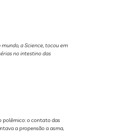
 mundo, a Science, tocou em
rias no intestino das
o polêmico: o contato das
entava a propensão a asma,