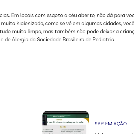
ias. Em locais com esgoto a céu aberto, não dá para voc
uito higienizado, como se vê em algumas cidades, vo
r tudo muito limpo, mas também não pode deixar a crianç
 de Alergia da Sociedade Brasileira de Pediatria.
SBP EM AÇÃO