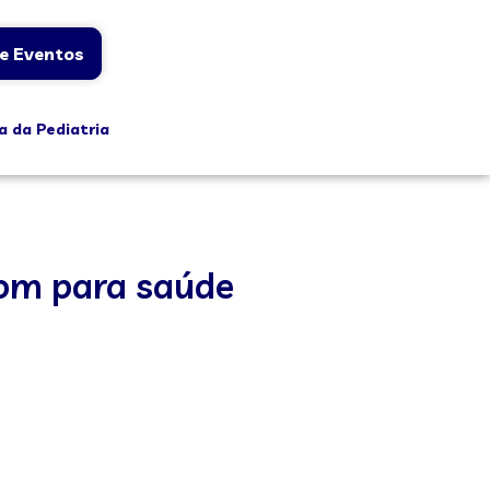
e Eventos
a da Pediatria
bom para saúde