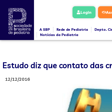
Login
As
A SBP
Rede de Pediatria
Depto. Ci
Notícias da Pediatria
Estudo diz que contato das c
12/12/2016