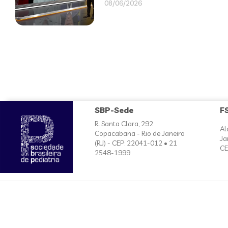
08/06/2026
SBP-Sede
F
R. Santa Clara, 292
Al
Copacabana - Rio de Janeiro
Ja
(RJ) - CEP: 22041-012 • 21
CE
2548-1999