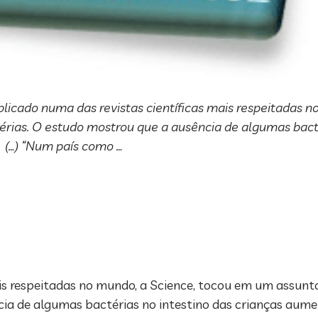
cado numa das revistas científicas mais respeitadas no
rias. O estudo mostrou que a ausência de algumas bacté
 (…) “Num país como …
is respeitadas no mundo, a Science, tocou em um assunt
cia de algumas bactérias no intestino das crianças aum