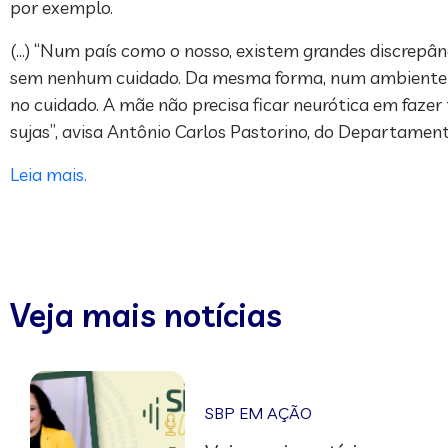
por exemplo.
(…) “Num país como o nosso, existem grandes discrepânc
sem nenhum cuidado. Da mesma forma, num ambiente m
no cuidado. A mãe não precisa ficar neurótica em faze
sujas”, avisa Antônio Carlos Pastorino, do Departamento
Leia mais.
Veja mais notícias
SBP EM AÇÃO