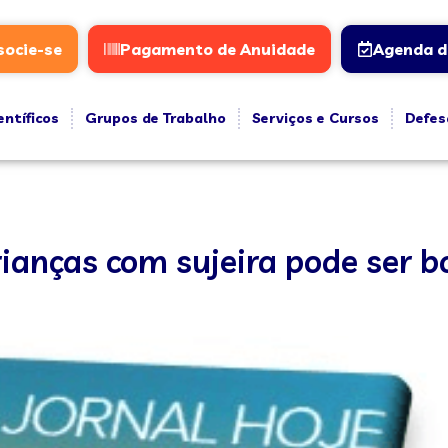
socie-se
Pagamento de Anuidade
Agenda d
entíficos
Grupos de Trabalho
Serviços e Cursos
Defes
rianças com sujeira pode ser 