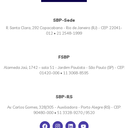
SBP-Sede
R. Santa Clara, 292 Copacabana - Rio de Janeiro (RJ) - CEP: 22041-
012 • 21 2548-1999
FSBP
Alameda Jaú, 1742 – sala 51 - Jardim Paulista - São Paulo (SP) - CEP:
01420-006 • 11 3068-8595
SBP-RS
Av. Carlos Gomes, 328/305 - Auxiliadora - Porto Alegre (RS) - CEP:
90480-000 • 51 3328-9270 / 9520