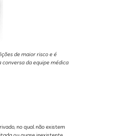
ições de maior risco e é
 a conversa da equipe médica
ivado, no qual não existem
itada ou quase inexistente.