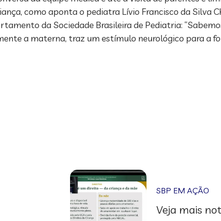
iança, como aponta o pediatra Lívio Francisco da Silva
tamento da Sociedade Brasileira de Pediatria: “Sabem
mente a materna, traz um estímulo neurológico para a 
SBP EM AÇÃO
Veja mais not