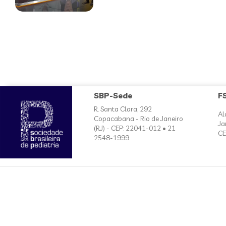
SBP-Sede
F
R. Santa Clara, 292
Al
Copacabana - Rio de Janeiro
Ja
(RJ) - CEP: 22041-012 • 21
CE
2548-1999