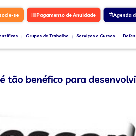
socie-se
Pagamento de Anuidade
Agenda d
entíficos
Grupos de Trabalho
Serviços e Cursos
Defes
o é tão benéfico para desenvol