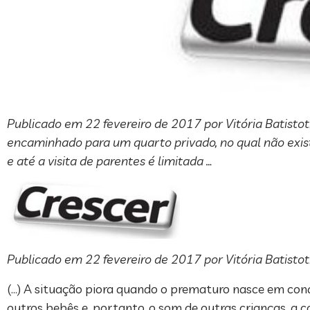
Publicado em 22 fevereiro de 2017 por Vitória Batistot
encaminhado para um quarto privado, no qual não exist
e até a visita de parentes é limitada …
Publicado em 22 fevereiro de 2017 por Vitória Batistot
(…) A situação piora quando o prematuro nasce em con
outros bebês e, portanto, o som de outras crianças, a c