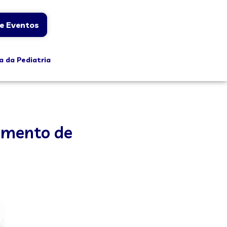
e Eventos
a da Pediatria
vimento de