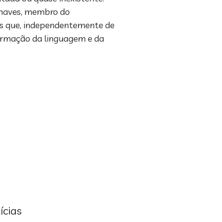
 Chaves, membro do
os que, independentemente de
formação da linguagem e da
ícias