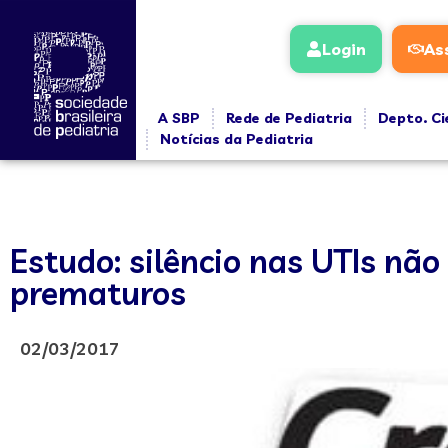
Login
As
A SBP
Rede de Pediatria
Depto. Ci
Notícias da Pediatria
Estudo: silêncio nas UTIs nã
prematuros
02/03/2017