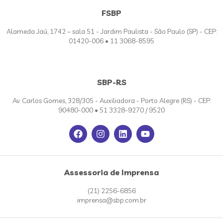
FSBP
Alameda Jaú, 1742 – sala 51 - Jardim Paulista - São Paulo (SP) - CEP:
01420-006 • 11 3068-8595
SBP-RS
Av. Carlos Gomes, 328/305 - Auxiliadora - Porto Alegre (RS) - CEP:
90480-000 • 51 3328-9270 / 9520
Assessoria de Imprensa
(21) 2256-6856
imprensa@sbp.com.br