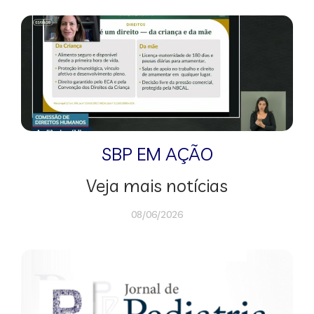
SBP EM AÇÃO
Veja mais notícias
08/06/2026