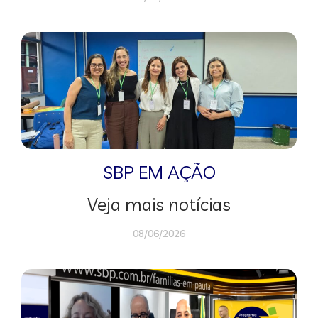
SBP EM AÇÃO
Veja mais notícias
08/06/2026