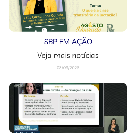
SBP EM AÇÃO
Veja mais notícias
08/06/2026