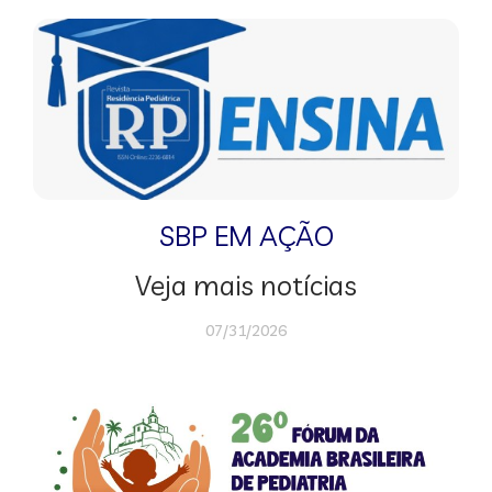
SBP EM AÇÃO
Veja mais notícias
07/31/2026